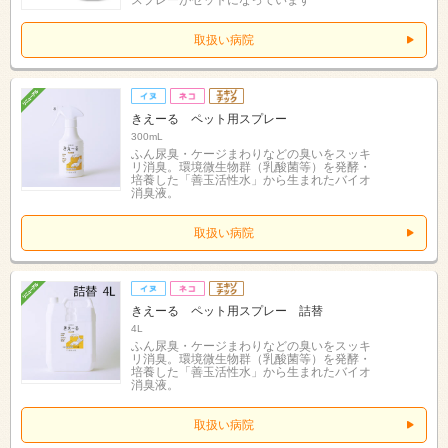
取扱い病院
きえーる ペット用スプレー
300mL
ふん尿臭・ケージまわりなどの臭いをスッキ
リ消臭。環境微生物群（乳酸菌等）を発酵・
培養した「善玉活性水」から生まれたバイオ
消臭液。
取扱い病院
きえーる ペット用スプレー 詰替
4L
ふん尿臭・ケージまわりなどの臭いをスッキ
リ消臭。環境微生物群（乳酸菌等）を発酵・
培養した「善玉活性水」から生まれたバイオ
消臭液。
取扱い病院