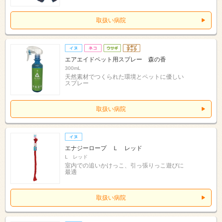
取扱い病院
エアエイドペット用スプレー 森の香
300mL
天然素材でつくられた環境とペットに優しい
スプレー
取扱い病院
エナジーロープ Ｌ レッド
L レッド
室内での追いかけっこ、引っ張りっこ遊びに
最適
取扱い病院