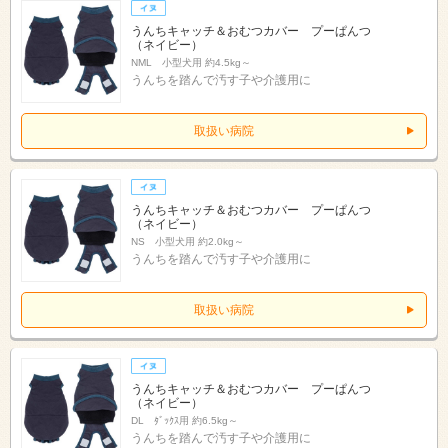
うんちキャッチ＆おむつカバー プーぱんつ
（ネイビー）
NML 小型犬用 約4.5kg～
うんちを踏んで汚す子や介護用に
取扱い病院
うんちキャッチ＆おむつカバー プーぱんつ
（ネイビー）
NS 小型犬用 約2.0kg～
うんちを踏んで汚す子や介護用に
取扱い病院
うんちキャッチ＆おむつカバー プーぱんつ
（ネイビー）
DL ﾀﾞｯｸｽ用 約6.5kg～
うんちを踏んで汚す子や介護用に