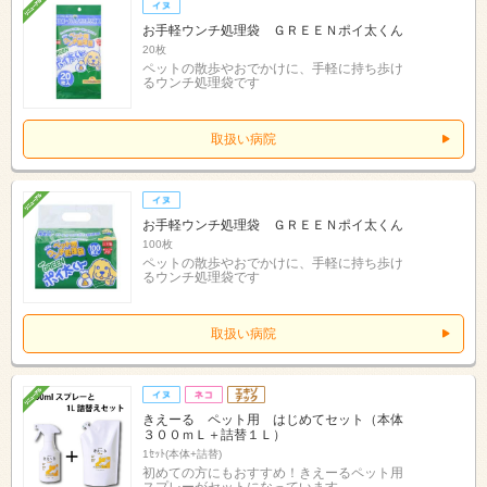
お手軽ウンチ処理袋 ＧＲＥＥＮポイ太くん
20枚
ペットの散歩やおでかけに、手軽に持ち歩け
るウンチ処理袋です
取扱い病院
お手軽ウンチ処理袋 ＧＲＥＥＮポイ太くん
100枚
ペットの散歩やおでかけに、手軽に持ち歩け
るウンチ処理袋です
取扱い病院
きえーる ペット用 はじめてセット（本体
３００ｍＬ＋詰替１Ｌ）
1ｾｯﾄ(本体+詰替)
初めての方にもおすすめ！きえーるペット用
スプレーがセットになっています