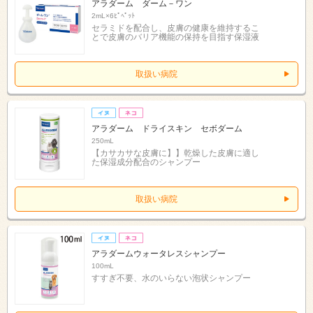
アラダーム ダーム－ワン
2mL×6ﾋﾟﾍﾟｯﾄ
セラミドを配合し、皮膚の健康を維持するこ
とで皮膚のバリア機能の保持を目指す保湿液
取扱い病院
アラダーム ドライスキン セボダーム
250mL
【カサカサな皮膚に】】乾燥した皮膚に適し
た保湿成分配合のシャンプー
取扱い病院
アラダームウォータレスシャンプー
100mL
すすぎ不要、水のいらない泡状シャンプー