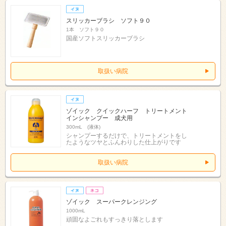
スリッカーブラシ ソフト９０
1本 ソフト９０
国産ソフトスリッカーブラシ
取扱い病院
ゾイック クイックハーフ トリートメント
インシャンプー 成犬用
300mL (液体)
シャンプーするだけで、トリートメントをし
たようなツヤとふんわりした仕上がりです
取扱い病院
ゾイック スーパークレンジング
1000mL
頑固なよごれもすっきり落とします