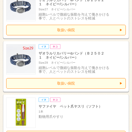
ザオラルリカバリーαバンド（Ｂ２５０２
１ ネイビー/シルバー）
Size27 ネイビー/シルバー
細胞レベルで微細な振動を与えて働きかける
事で、人とペットのストレスを軽減
取扱い病院
ザオラルリカバリーαバンド（Ｂ２５０２
１ ネイビー/シルバー）
Size29 ネイビー/シルバー
細胞レベルで微細な振動を与えて働きかける
事で、人とペットのストレスを軽減
取扱い病院
サファイヤ ペット爪ヤスリ（ソフト）
1本
動物用爪やすり