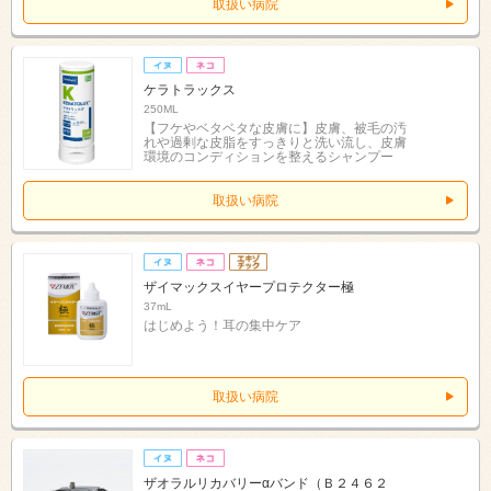
取扱い病院
ケラトラックス
250ML
【フケやベタベタな皮膚に】皮膚、被毛の汚
れや過剰な皮脂をすっきりと洗い流し、皮膚
環境のコンディションを整えるシャンプー
取扱い病院
ザイマックスイヤープロテクター極
37mL
はじめよう！耳の集中ケア
取扱い病院
ザオラルリカバリーαバンド（Ｂ２４６２