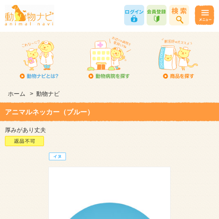
ホーム
>
動物ナビ
アニマルネッカー（ブルー）
厚みがあり丈夫