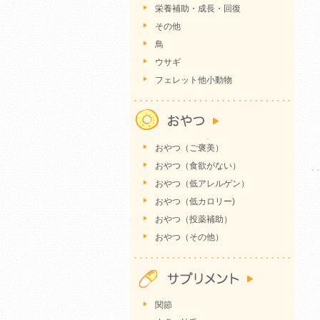
栄養補助・成長・回復
その他
鳥
ウサギ
フェレット他小動物
おやつ（ご褒美）
おやつ（食欲がない）
おやつ（低アレルゲン）
おやつ（低カロリー)
おやつ（投薬補助）
おやつ（その他）
関節