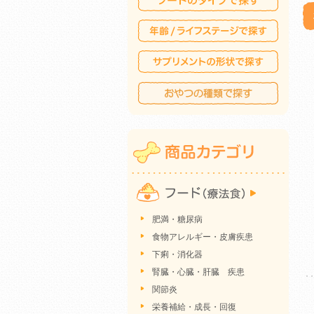
肥満・糖尿病
食物アレルギー・皮膚疾患
下痢・消化器
腎臓・心臓・肝臓 疾患
関節炎
栄養補給・成長・回復