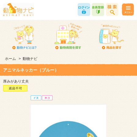
ホーム
>
動物ナビ
アニマルネッカー（ブルー）
厚みがあり丈夫