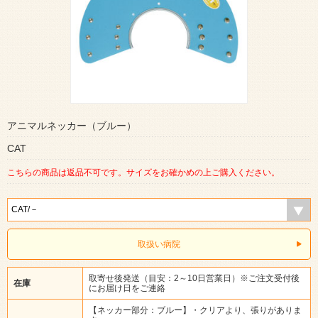
アニマルネッカー（ブルー）
CAT
こちらの商品は返品不可です。サイズをお確かめの上ご購入ください。
取扱い病院
取寄せ後発送（目安：2～10日営業日）※ご注文受付後
在庫
にお届け日をご連絡
【ネッカー部分：ブルー】・クリアより、張りがありま