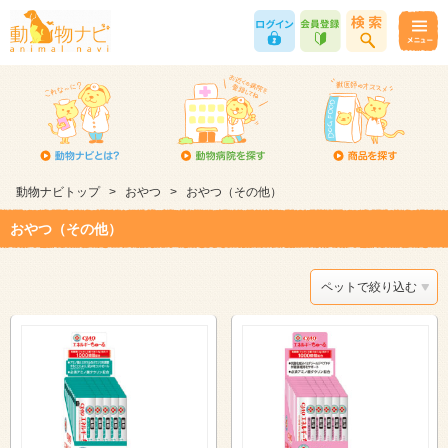
動物ナビトップ
>
おやつ
>
おやつ（その他）
おやつ（その他）
ペットで絞り込む