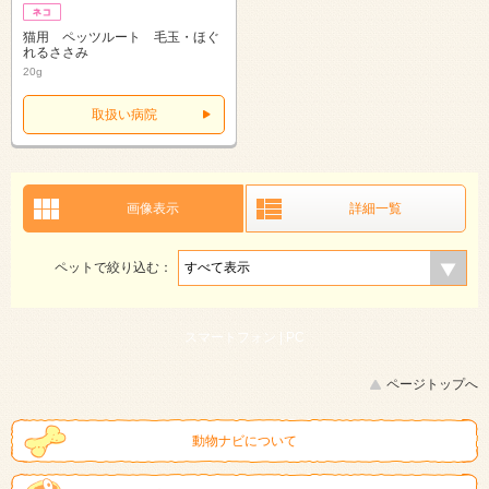
猫用 ペッツルート 毛玉・ほぐ
れるささみ
20g
取扱い病院
画像表示
詳細一覧
ペットで絞り込む：
スマートフォン |
PC
ページトップへ
動物ナビについて