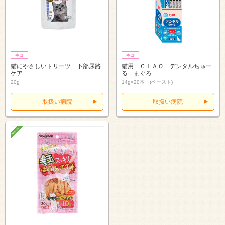
猫にやさしいトリーツ 下部尿路
猫用 ＣＩＡＯ デンタルちゅー
ケア
る まぐろ
20g
14g×20本 (ペースト)
取扱い病院
取扱い病院