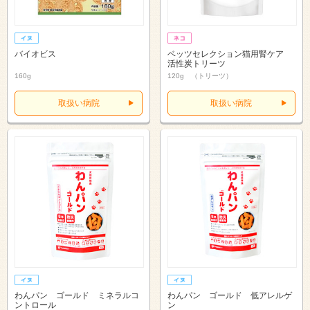
バイオビス
ベッツセレクション猫用腎ケア
活性炭トリーツ
160g
120g （トリーツ）
取扱い病院
取扱い病院
わんパン ゴールド ミネラルコ
わんパン ゴールド 低アレルゲ
ントロール
ン