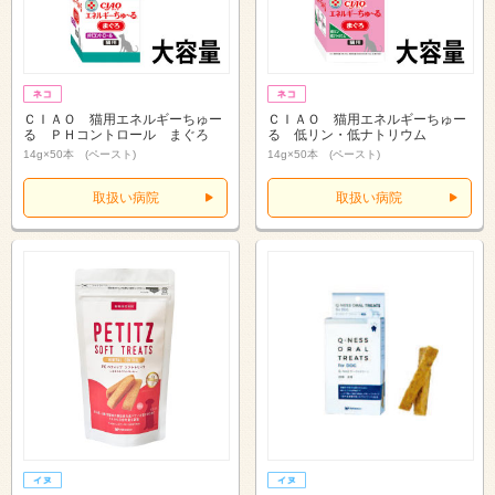
ＣＩＡＯ 猫用エネルギーちゅー
ＣＩＡＯ 猫用エネルギーちゅー
る ＰＨコントロール まぐろ
る 低リン・低ナトリウム
14g×50本 (ペースト)
14g×50本 (ペースト)
取扱い病院
取扱い病院