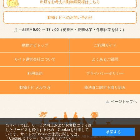
出店をお考えの動物病院様はこちら
動物ナビへのお問い合わせ
月～金曜日
9:00 ～ 17：00
（祝祭日・夏季休業・冬季休業を除く）
動物ナビトップ
ご利用ガイド
サイト運営会社について
よくあるご質問
利用規約
プライバシーポリシー
動物ナビ メルマガ
療法食に関する取り組み
ページトップへ
当サイトでは、サービス向上およびお客様により適
したサービスを提供するため、Cookieを利用して
承諾する
います。サイトのCookieの使用に関しては、
copyright (c) 2014 DoubutsuNavi ,All Rights Reserved.
「Cookieポリシー」
をお読みください。