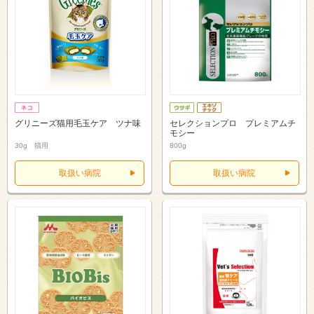
グリニーズ猫用毛玉ケア ツナ味
セレクションプロ プレミアムチ
モシー
30g 猫用
800g
取扱い病院
取扱い病院