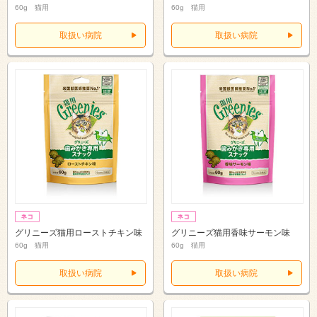
60g 猫用
60g 猫用
取扱い病院
取扱い病院
グリニーズ猫用ローストチキン味
グリニーズ猫用香味サーモン味
60g 猫用
60g 猫用
取扱い病院
取扱い病院