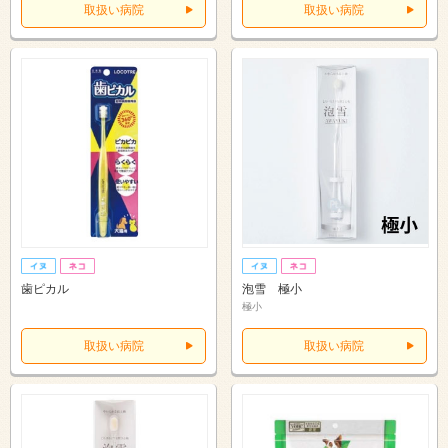
取扱い病院
取扱い病院
歯ピカル
泡雪 極小
極小
取扱い病院
取扱い病院