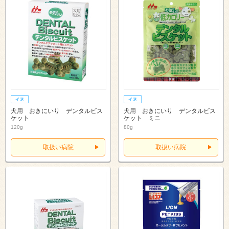
犬用 おきにいり デンタルビス
犬用 おきにいり デンタルビス
ケット
ケット ミニ
120g
80g
取扱い病院
取扱い病院