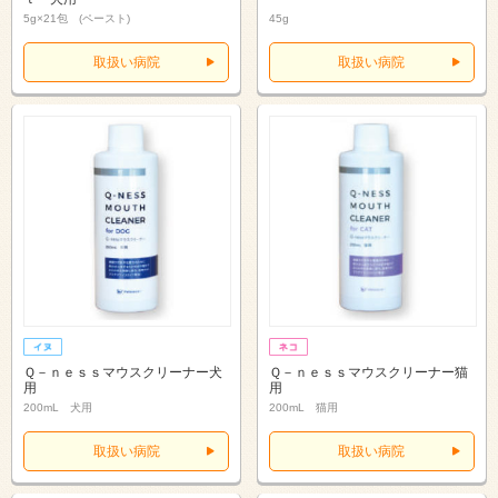
5g×21包 (ペースト)
45g
取扱い病院
取扱い病院
Ｑ－ｎｅｓｓマウスクリーナー犬
Ｑ－ｎｅｓｓマウスクリーナー猫
用
用
200mL 犬用
200mL 猫用
取扱い病院
取扱い病院