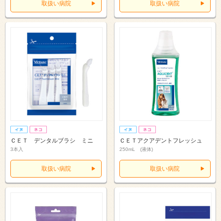
取扱い病院
取扱い病院
ＣＥＴ デンタルブラシ ミニ
ＣＥＴアクアデントフレッシュ
3本入
250mL (液体)
取扱い病院
取扱い病院