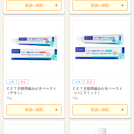
取扱い病院
取扱い病院
ＣＥＴ犬猫用歯みがきペースト
ＣＥＴ犬猫用歯みがきペースト
（チキン）
（バニラミント）
70g
70g
取扱い病院
取扱い病院