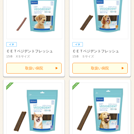
ＣＥＴベジデントフレッシュ
ＣＥＴベジデントフレッシュ
15本 XＳサイズ
15本 Ｓサイズ
取扱い病院
取扱い病院