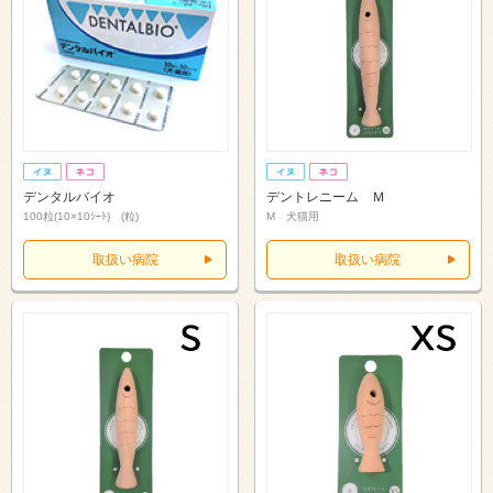
デンタルバイオ
デントレニーム Ｍ
100粒(10×10ｼｰﾄ) (粒)
M 犬猫用
取扱い病院
取扱い病院