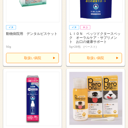
動物病院用 デンタルビスケット
ＬＩＯＮ ベッツドクタースペッ
ク オーラルケア・サプリメン
ト お口の健康サポート
50g
5g×28包 (ペースト)
取扱い病院
取扱い病院