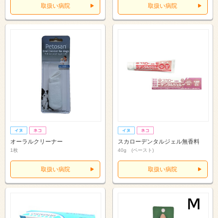
取扱い病院
取扱い病院
オーラルクリーナー
スカローデンタルジェル無香料
1枚
40g (ペースト)
取扱い病院
取扱い病院