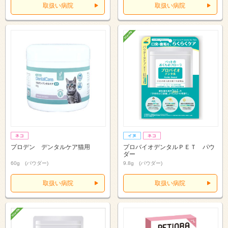
取扱い病院
取扱い病院
プロデン デンタルケア猫用
プロバイオデンタルＰＥＴ パウ
ダー
60g (パウダー)
9.8g (パウダー)
取扱い病院
取扱い病院