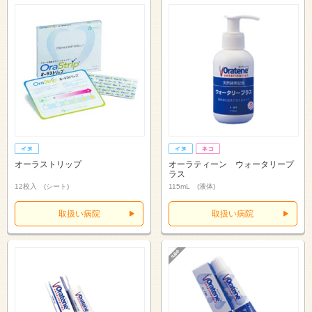
オーラストリップ
オーラティーン ウォータリープ
ラス
12枚入 (シート)
115mL (液体)
取扱い病院
取扱い病院