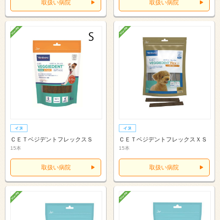
取扱い病院
取扱い病院
ＣＥＴベジデントフレックスＳ
ＣＥＴベジデントフレックスＸＳ
15本
15本
取扱い病院
取扱い病院