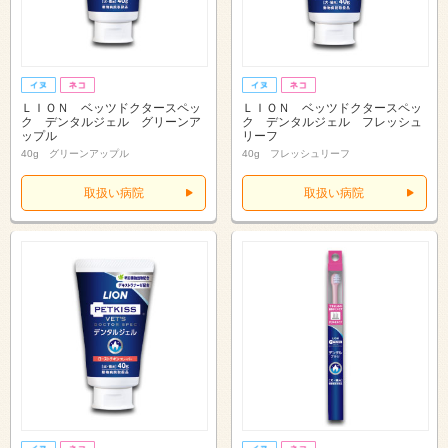
ＬＩＯＮ ベッツドクタースペッ
ＬＩＯＮ ベッツドクタースペッ
ク デンタルジェル グリーンア
ク デンタルジェル フレッシュ
ップル
リーフ
40g グリーンアップル
40g フレッシュリーフ
取扱い病院
取扱い病院