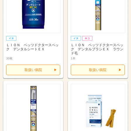
ＬＩＯＮ ベッツドクタースペッ
ＬＩＯＮ ベッツドクタースペッ
ク デンタルシートＥＸ
ク デンタルブラシＥＸ ラウン
ド毛
30枚
1本
取扱い病院
取扱い病院