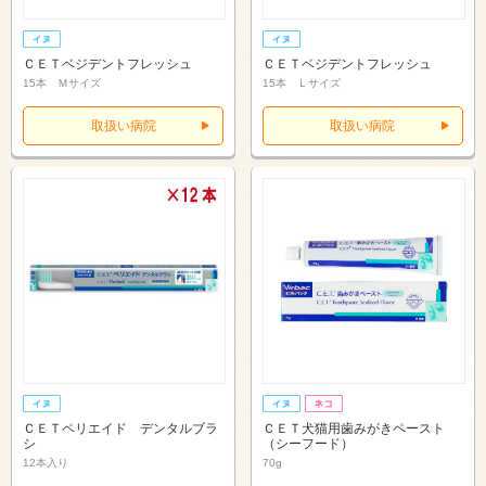
ＣＥＴベジデントフレッシュ
ＣＥＴベジデントフレッシュ
15本 Ｍサイズ
15本 Ｌサイズ
取扱い病院
取扱い病院
ＣＥＴペリエイド デンタルブラ
ＣＥＴ犬猫用歯みがきペースト
シ
（シーフード）
12本入り
70g