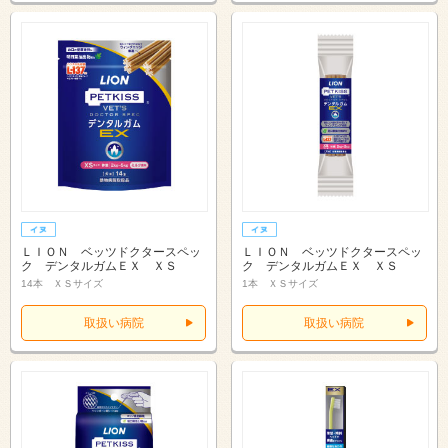
ＬＩＯＮ ベッツドクタースペッ
ＬＩＯＮ ベッツドクタースペッ
ク デンタルガムＥＸ ＸＳ
ク デンタルガムＥＸ ＸＳ
14本 ＸＳサイズ
1本 ＸＳサイズ
取扱い病院
取扱い病院