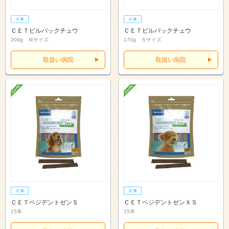
ＣＥＴビルバックチュウ
ＣＥＴビルバックチュウ
200g Ｍサイズ
170g Ｓサイズ
取扱い病院
取扱い病院
ＣＥＴベジデントゼンＳ
ＣＥＴベジデントゼンＸＳ
15本
15本