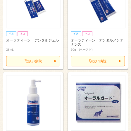
オーラティーン デンタルジェル
オーラティーン デンタルメンテ
ナンス
28mL
70g (ペースト)
取扱い病院
取扱い病院