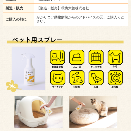
製造・販売
【製造・販売】環境大善株式会社
かかりつけ動物病院からのアドバイスの元、ご購入くだ
ご購入の前に
さい。