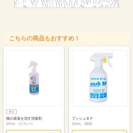
こちらの商品もおすすめ！
猫の尿臭を消す消臭剤
プッシュＢＰ
250mL (スプレー)
320mL (液体)