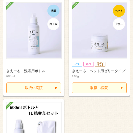
きえーる 洗濯用ボトル
きえーる ペット用ゼリータイプ
600mL
140g
取扱い病院
取扱い病院