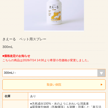
きえーる ペット用スプレー
300mL
■価格改定のお知らせ
こちらの商品は2026/7/14 14:00より希望小売価格が変更しました。
取扱い病院
在庫
あり
●天然成分100%・水のようにきれいな消臭液
●環境微生物群（乳酸菌等）を発酵・培養した「善玉活