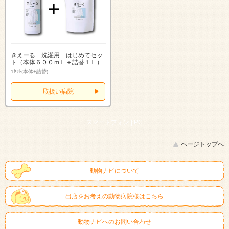
きえーる 洗濯用 はじめてセッ
ト（本体６００ｍＬ＋詰替１Ｌ）
1ｾｯﾄ(本体+詰替)
取扱い病院
スマートフォン |
PC
ページトップへ
動物ナビについて
出店をお考えの動物病院様はこちら
動物ナビへのお問い合わせ