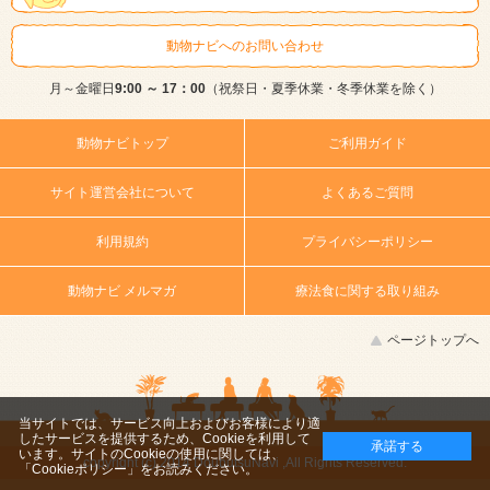
動物ナビへのお問い合わせ
月～金曜日
9:00 ～ 17：00
（祝祭日・夏季休業・冬季休業を除く）
動物ナビトップ
ご利用ガイド
サイト運営会社について
よくあるご質問
利用規約
プライバシーポリシー
動物ナビ メルマガ
療法食に関する取り組み
ページトップへ
当サイトでは、サービス向上およびお客様により適
したサービスを提供するため、Cookieを利用して
承諾する
います。サイトのCookieの使用に関しては、
copyright (c) 2014 DoubutsuNavi ,All Rights Reserved.
「Cookieポリシー」
をお読みください。