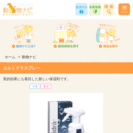
ホーム
>
動物ナビ
エルミドラスプレー
美的効果にも着目した新しい保湿剤です。