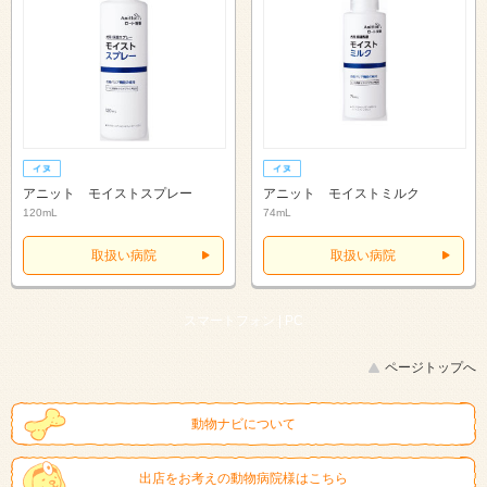
アニット モイストスプレー
アニット モイストミルク
120mL
74mL
取扱い病院
取扱い病院
スマートフォン |
PC
ページトップへ
動物ナビについて
出店をお考えの動物病院様はこちら