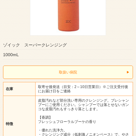
ゾイック スーパークレンジング
1000mL
取扱い病院
取寄せ後発送（目安：2～10日営業日）※ご注文受付後
在庫
にお届け日をご連絡
皮脂汚れなど部分洗い専用のクレンジング。プレシャン
プーにご使用ください。シャンプーでは落とせないガン
コな皮脂汚れもすっきり落とします。
【香調】
フレッシュフローラルブーケの香り
特徴
・優れた洗浄力。
・クレンジング成分（低刺激ノニオンベース）で、やさ