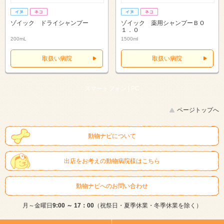
ゾイック ドライシャンプー
ゾイック 薬用シャンプーＢＯ
１．０
200mL
1500ml
取扱い病院
取扱い病院
スマートフォン |
PC
ページトップへ
動物ナビについて
出店をお考えの動物病院様はこちら
動物ナビへのお問い合わせ
月～金曜日
9:00 ～ 17：00
（祝祭日・夏季休業・冬季休業を除く）