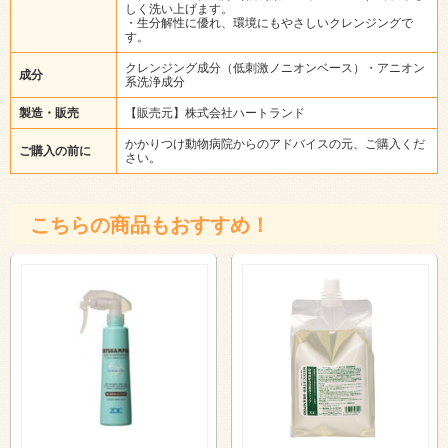
しく洗い上げます。
・生分解性に優れ、環境にもやさしいクレンジングで
す。
クレンジング成分（低刺激ノニオンベース）・アニオン
成分
系洗浄成分
製造・販売
【販売元】株式会社ハートランド
かかりつけ動物病院からのアドバイスの元、ご購入くだ
ご購入の前に
さい。
こちらの商品もおすすめ！