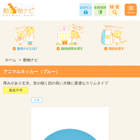
ホーム
>
動物ナビ
アニマルネッカー（ブルー）
厚みがあり丈夫。首が細く顔の長い犬種に最適なスリムタイプ