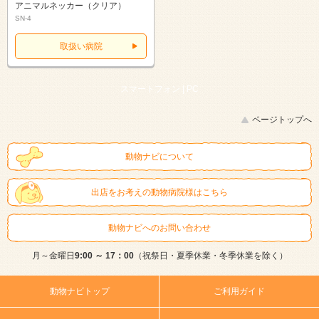
アニマルネッカー（クリア）
SN-4
取扱い病院
スマートフォン |
PC
ページトップへ
動物ナビについて
出店をお考えの動物病院様はこちら
動物ナビへのお問い合わせ
月～金曜日
9:00 ～ 17：00
（祝祭日・夏季休業・冬季休業を除く）
動物ナビトップ
ご利用ガイド