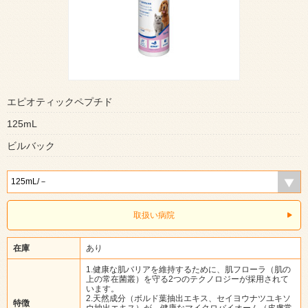
エピオティックペプチド
125mL
ビルバック
取扱い病院
在庫
あり
1.健康な肌バリアを維持するために、肌フローラ（肌の
上の常在菌叢）を守る2つのテクノロジーが採用されて
います。
2.天然成分（ボルド葉抽出エキス、セイヨウナツユキソ
特徴
ウ抽出エキス）が、健康なマイクロバイオーム（皮膚常