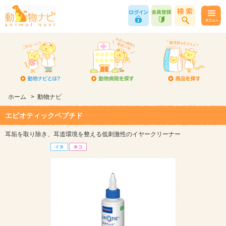
ホーム
>
動物ナビ
エピオティックペプチド
耳垢を取り除き、耳道環境を整える低刺激性のイヤークリーナー