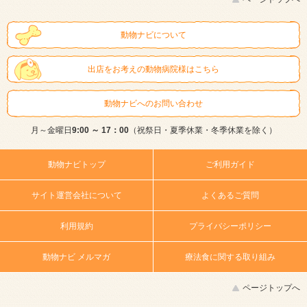
動物ナビについて
出店をお考えの動物病院様はこちら
動物ナビへのお問い合わせ
月～金曜日
9:00 ～ 17：00
（祝祭日・夏季休業・冬季休業を除く）
動物ナビトップ
ご利用ガイド
サイト運営会社について
よくあるご質問
利用規約
プライバシーポリシー
動物ナビ メルマガ
療法食に関する取り組み
ページトップへ