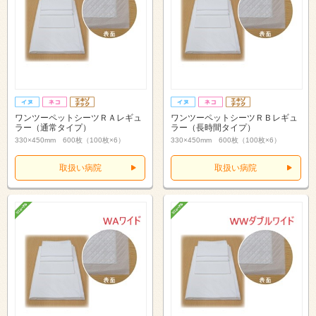
ワンツーペットシーツＲＡレギュ
ワンツーペットシーツＲＢレギュ
ラー（通常タイプ）
ラー（長時間タイプ）
330×450mm 600枚（100枚×6）
330×450mm 600枚（100枚×6）
取扱い病院
取扱い病院