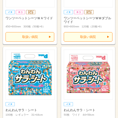
ワンツーペットシーツＷＡワイド
ワンツーペットシーツＷＷダブル
ワイド
450×600mm 300枚（50枚×6）
900×600mm 120枚（20枚×6）
取扱い病院
取扱い病院
わんわんサラ・シート
わんわんサラ・シート
100枚 レギュラー 31×44cm
50枚 ワイド 44×59cm