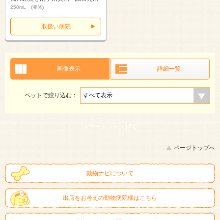
250mL (液体)
取扱い病院
画像表示
詳細一覧
ペットで絞り込む：
スマートフォン |
PC
ページトップへ
動物ナビについて
出店をお考えの動物病院様はこちら