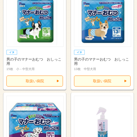
男の子のマナーおむつ おしっこ
男の子のマナーおむつ おしっこ
用
用
15枚 小－中型犬用
13枚 中型犬用
取扱い病院
取扱い病院