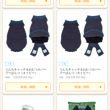
取扱い病院
取扱い病院
うんちキャッチ＆おむつカバー
うんちキャッチ＆おむつカバー
プーぱんつ（ネイビー）
プーぱんつ（ネイビー）
NML 小型犬用 約4.5kg～
NM 小型犬用 約3.5kg～
取扱い病院
取扱い病院