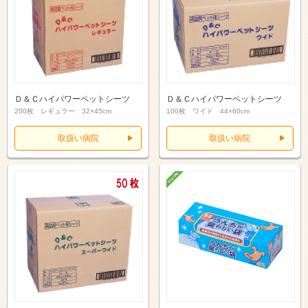
Ｄ＆Ｃハイパワーペットシーツ
Ｄ＆Ｃハイパワーペットシーツ
200枚 レギュラー 32×45cm
100枚 ワイド 44×60cm
取扱い病院
取扱い病院