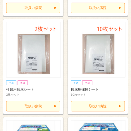
取扱い病院
取扱い病院
検尿用採尿シート
検尿用採尿シート
2枚セット
10枚セット
取扱い病院
取扱い病院