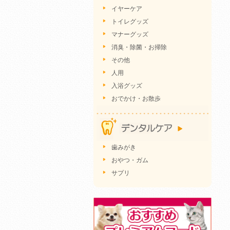
イヤーケア
トイレグッズ
マナーグッズ
消臭・除菌・お掃除
その他
人用
入浴グッズ
おでかけ・お散歩
歯みがき
おやつ・ガム
サプリ