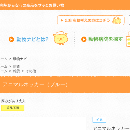
ホーム
>
動物ナビ
ホーム
>
雑貨
ホーム
>
雑貨
>
その他
アニマルネッカー（ブルー）
厚みがあり丈夫
アニマルネッカー