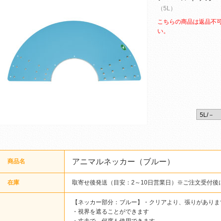
（5L）
こちらの商品は返品不
い。
アニマルネッカー（ブルー）
商品名
在庫
取寄せ後発送（目安：2～10日営業日）※ご注文受付後
【ネッカー部分：ブルー】・クリアより、張りがありま
・視界を遮ることができます