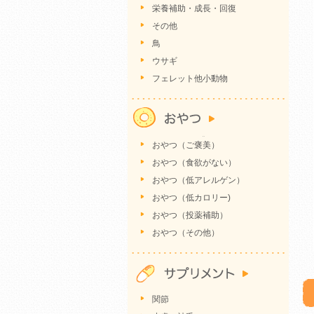
栄養補助・成長・回復
その他
鳥
ウサギ
フェレット他小動物
おやつ（ご褒美）
おやつ（食欲がない）
おやつ（低アレルゲン）
おやつ（低カロリー)
おやつ（投薬補助）
おやつ（その他）
関節