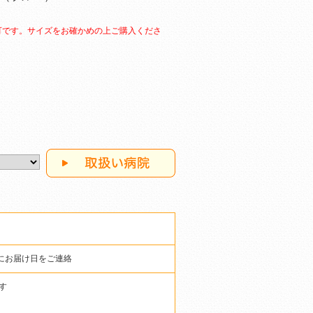
可です。サイズをお確かめの上ご購入くださ
にお届け日をご連絡
す