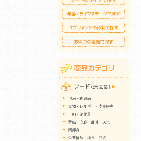
肥満・糖尿病
食物アレルギー・皮膚疾患
下痢・消化器
腎臓・心臓・肝臓 疾患
関節炎
栄養補給・成長・回復