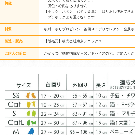
・丈夫で、何度も使用できます
特徴
・脱色の心配はありません
【ホック（ボタン）部分：金属】・繰り返し使用できま
・プチホックより重くなります
材質
板材：ポリプロピレン、首回り：ポリウレタン、金属ホッ
製造・販売
【販売元】株式会社東京メニックス
ご購入の前に
かかりつけ動物病院からのアドバイスの元、ご購入くだ