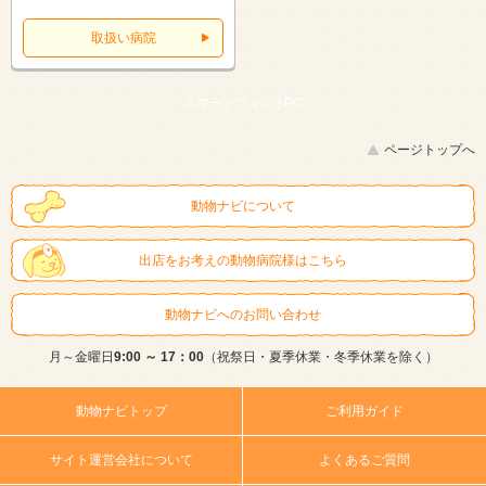
取扱い病院
スマートフォン |
PC
ページトップへ
動物ナビについて
出店をお考えの動物病院様はこちら
動物ナビへのお問い合わせ
月～金曜日
9:00 ～ 17：00
（祝祭日・夏季休業・冬季休業を除く）
動物ナビトップ
ご利用ガイド
サイト運営会社について
よくあるご質問