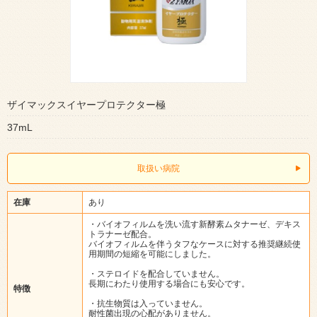
ザイマックスイヤープロテクター極
37mL
取扱い病院
在庫
あり
・バイオフィルムを洗い流す新酵素ムタナーゼ、デキス
トラナーゼ配合。
バイオフィルムを伴うタフなケースに対する推奨継続使
用期間の短縮を可能にしました。
・ステロイドを配合していません。
長期にわたり使用する場合にも安心です。
特徴
・抗生物質は入っていません。
耐性菌出現の心配がありません。