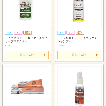
「ＺＹＭＯＸ」 ザイマックスイ
「ＺＹＭＯＸ」 ザイマックス
ヤープロテクター
シャンプー
37mL
360mL
取扱い病院
取扱い病院