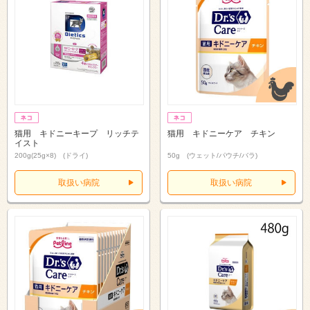
猫用 キドニーキープ リッチテ
猫用 キドニーケア チキン
イスト
200g(25g×8) (ドライ)
50g (ウェット/パウチ/バラ)
取扱い病院
取扱い病院