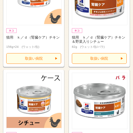
猫用 ｋ／ｄ（腎臓ケア）チキン
猫用 ｋ／ｄ（腎臓ケア）チキン
＆野菜入りシチュー
156g×24 (ウェット/缶)
82g (ウェット/缶/バラ)
取扱い病院
取扱い病院