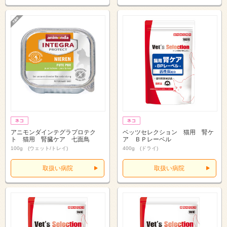
アニモンダインテグラプロテク
ベッツセレクション 猫用 腎ケ
ト 猫用 腎臓ケア 七面鳥
ア ＢＰレーベル
100g (ウェット/トレイ)
400g (ドライ)
取扱い病院
取扱い病院