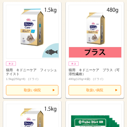
猫用 キドニーケア フィッシュ
猫用 キドニーケア プラス（可
テイスト
溶性繊維）
1.5kg(250g×6) (ドライ)
480g(120g×4袋) (ドライ)
取扱い病院
取扱い病院