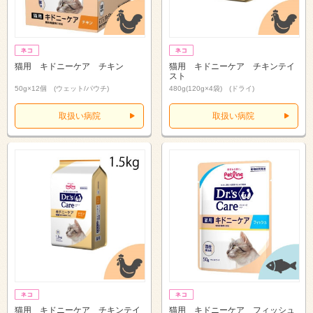
猫用 キドニーケア チキン
猫用 キドニーケア チキンテイ
スト
50g×12個 (ウェット/パウチ)
480g(120g×4袋) (ドライ)
取扱い病院
取扱い病院
猫用 キドニーケア チキンテイ
猫用 キドニーケア フィッシュ