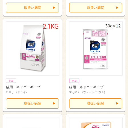
取扱い病院
取扱い病院
猫用 キドニーキープ
猫用 キドニーキープ
2.1kg (ドライ)
30g×12 (ウェット/パウチ)
取扱い病院
取扱い病院