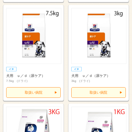
犬用 ｕ／ｄ（尿ケア）
犬用 ｕ／ｄ（尿ケア）
7.5kg (ドライ)
3kg (ドライ)
取扱い病院
取扱い病院