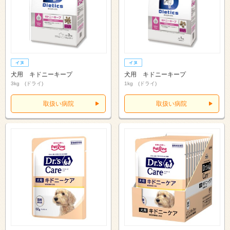
犬用 キドニーキープ
犬用 キドニーキープ
3kg (ドライ)
1kg (ドライ)
取扱い病院
取扱い病院