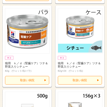
猫用 ｋ／ｄ（腎臓ケア）ツナ＆
猫用 ｋ／ｄ（腎臓ケア）ツナ＆
野菜入りシチュー
野菜入りシチュー
82g (ウェット/缶/バラ)
82g×24 (ウェット/缶)
取扱い病院
取扱い病院