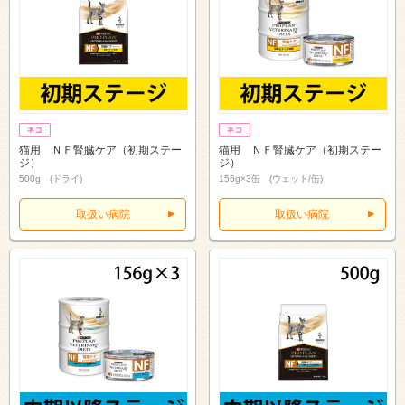
猫用 ＮＦ腎臓ケア（初期ステー
猫用 ＮＦ腎臓ケア（初期ステー
ジ）
ジ）
500g (ドライ)
156g×3缶 (ウェット/缶)
取扱い病院
取扱い病院