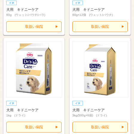
犬用 キドニーケア
犬用 キドニーケア
60g (ウェット/パウチ/バラ)
60g×12個 (ウェット/パウチ)
取扱い病院
取扱い病院
犬用 キドニーケア
犬用 キドニーケア
1kg (ドライ)
3kg(500g×6袋) (ドライ)
取扱い病院
取扱い病院