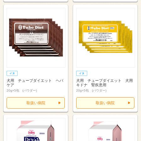
犬用 チューブダイエット ヘパ
犬用 チューブダイエット 犬用
ケア
キドナ 腎疾患用
20g×5包 (パウダー)
20g×5包 (パウダー)
取扱い病院
取扱い病院