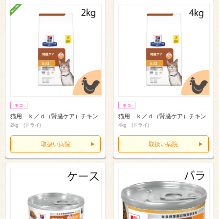
猫用 ｋ／ｄ（腎臓ケア）チキン
猫用 ｋ／ｄ（腎臓ケア）チキン
2kg (ドライ)
4kg (ドライ)
取扱い病院
取扱い病院