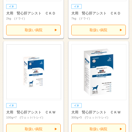
犬用 腎心肝アシスト ＣＫＤ
犬用 腎心肝アシスト ＣＫＤ
2kg (ドライ)
7kg (ドライ)
取扱い病院
取扱い病院
犬用 腎心肝アシスト ＣＫＷ
犬用 腎心肝アシスト ＣＫＷ
100g×7 (ウェット/トレイ)
300g×5 (ウェット/トレイ)
取扱い病院
取扱い病院