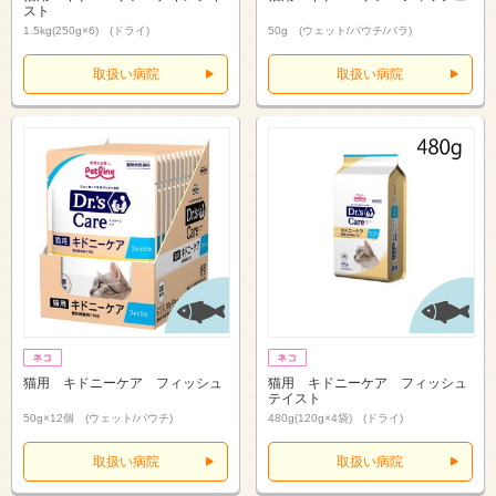
スト
1.5kg(250g×6) (ドライ)
50g (ウェット/パウチ/バラ)
取扱い病院
取扱い病院
猫用 キドニーケア フィッシュ
猫用 キドニーケア フィッシュ
テイスト
50g×12個 (ウェット/パウチ)
480g(120g×4袋) (ドライ)
取扱い病院
取扱い病院