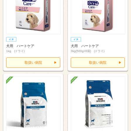
犬用 ハートケア
犬用 ハートケア
1kg (ドライ)
3kg(500g×6袋) (ドライ)
取扱い病院
取扱い病院