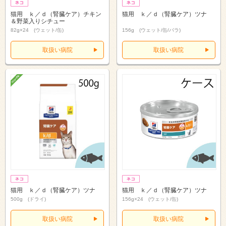
猫用 ｋ／ｄ（腎臓ケア）チキン
猫用 ｋ／ｄ（腎臓ケア）ツナ
＆野菜入りシチュー
82g×24 (ウェット/缶)
156g (ウェット/缶/バラ)
取扱い病院
取扱い病院
猫用 ｋ／ｄ（腎臓ケア）ツナ
猫用 ｋ／ｄ（腎臓ケア）ツナ
500g (ドライ)
156g×24 (ウェット/缶)
取扱い病院
取扱い病院