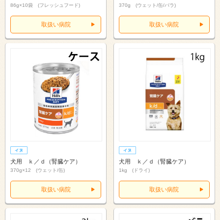
86g×10袋 (フレッシュフード)
370g (ウェット/缶/バラ)
取扱い病院
取扱い病院
犬用 ｋ／ｄ（腎臓ケア）
犬用 ｋ／ｄ（腎臓ケア）
370g×12 (ウェット/缶)
1kg (ドライ)
取扱い病院
取扱い病院