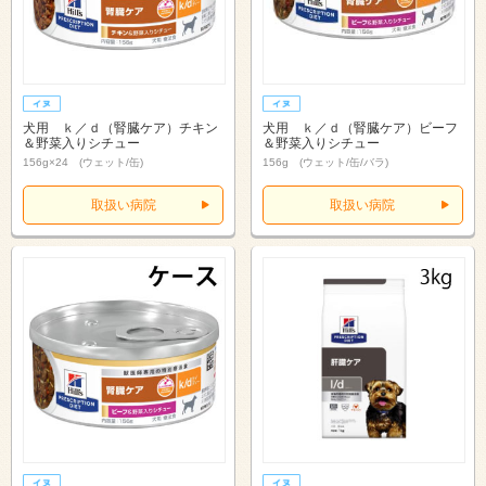
犬用 ｋ／ｄ（腎臓ケア）チキン
犬用 ｋ／ｄ（腎臓ケア）ビーフ
＆野菜入りシチュー
＆野菜入りシチュー
156g×24 (ウェット/缶)
156g (ウェット/缶/バラ)
取扱い病院
取扱い病院