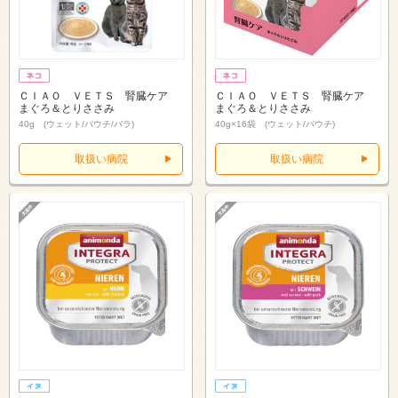
ＣＩＡＯ ＶＥＴＳ 腎臓ケア
ＣＩＡＯ ＶＥＴＳ 腎臓ケア
まぐろ＆とりささみ
まぐろ＆とりささみ
40g (ウェット/パウチ/バラ)
40g×16袋 (ウェット/パウチ)
取扱い病院
取扱い病院