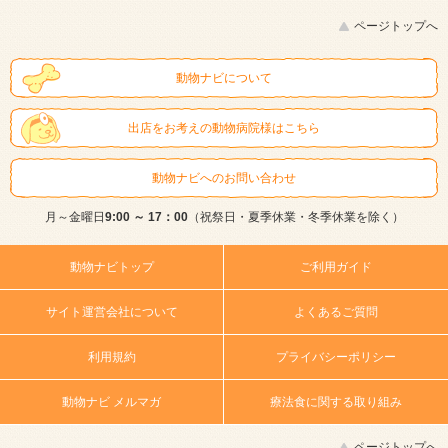
ページトップへ
動物ナビについて
出店をお考えの動物病院様はこちら
動物ナビへのお問い合わせ
月～金曜日
9:00 ～ 17：00
（祝祭日・夏季休業・冬季休業を除く）
動物ナビトップ
ご利用ガイド
サイト運営会社について
よくあるご質問
利用規約
プライバシーポリシー
動物ナビ メルマガ
療法食に関する取り組み
ページトップへ