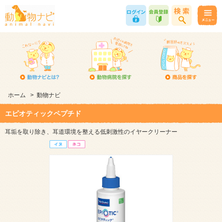
ホーム
>
動物ナビ
エピオティックペプチド
耳垢を取り除き、耳道環境を整える低刺激性のイヤークリーナー