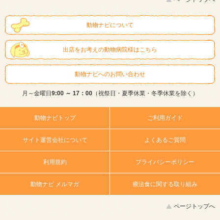
動物ナビについて
出店をお考えの動物病院様はこちら
動物ナビへのお問い合わせ
月～金曜日
9:00 ～ 17：00
（祝祭日・夏季休業・冬季休業を除く）
動物ナビトップ
ご利用ガイド
サイト運営会社について
よくあるご質問
利用規約
プライバシーポリシー
動物ナビ メルマガ
療法食に関する取り組み
ページトップへ