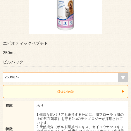
エピオティックペプチド
250mL
ビルバック
取扱い病院
在庫
あり
1.健康な肌バリアを維持するために、肌フローラ（肌の
上の常在菌叢）を守る2つのテクノロジーが採用されて
います。
2.天然成分（ボルド葉抽出エキス、セイヨウナツユキソ
特徴
ウ抽出エキス）が、健康なマイクロバイオーム（皮膚常