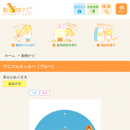
ホーム
>
動物ナビ
アニマルネッカー（ブルー）
厚みがあり丈夫