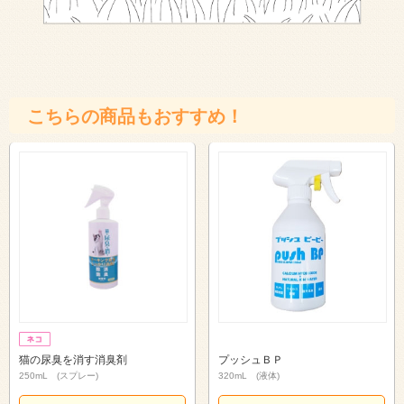
こちらの商品もおすすめ！
猫の尿臭を消す消臭剤
プッシュＢＰ
250mL (スプレー)
320mL (液体)