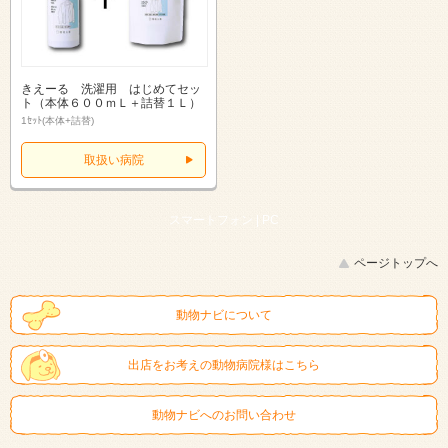
きえーる 洗濯用 はじめてセッ
ト（本体６００ｍＬ＋詰替１Ｌ）
1ｾｯﾄ(本体+詰替)
取扱い病院
スマートフォン |
PC
ページトップへ
動物ナビについて
出店をお考えの動物病院様はこちら
動物ナビへのお問い合わせ