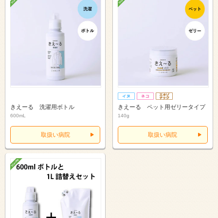
きえーる 洗濯用ボトル
きえーる ペット用ゼリータイプ
600mL
140g
取扱い病院
取扱い病院