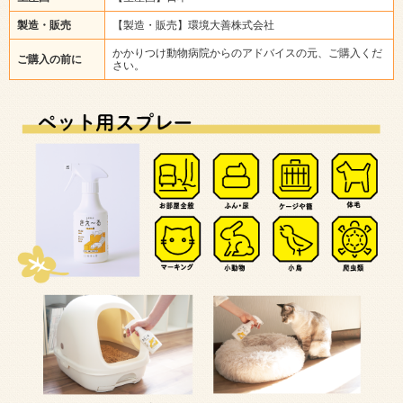
製造・販売
【製造・販売】環境大善株式会社
かかりつけ動物病院からのアドバイスの元、ご購入くだ
ご購入の前に
さい。