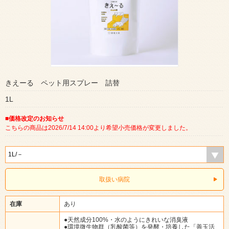
きえーる ペット用スプレー 詰替
1L
■価格改定のお知らせ
こちらの商品は2026/7/14 14:00より希望小売価格が変更しました。
取扱い病院
在庫
あり
●天然成分100%・水のようにきれいな消臭液
●環境微生物群（乳酸菌等）を発酵・培養した「善玉活