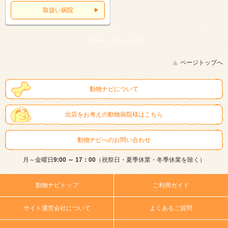
取扱い病院
スマートフォン |
PC
ページトップへ
動物ナビについて
出店をお考えの動物病院様はこちら
動物ナビへのお問い合わせ
月～金曜日
9:00 ～ 17：00
（祝祭日・夏季休業・冬季休業を除く）
動物ナビトップ
ご利用ガイド
サイト運営会社について
よくあるご質問