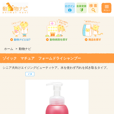
ホーム
>
動物ナビ
ゾイック マチュア フォームドライシャンプー
シニア犬向けエイジングビューティケア。水を使わず汚れを拭き取るタイプ。