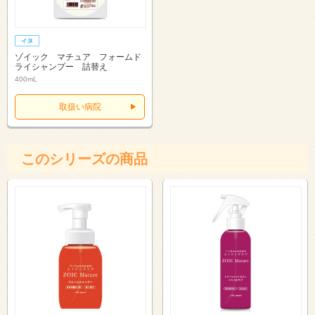
ゾイック マチュア フォームド
ライシャンプー 詰替え
400mL
取扱い病院
このシリーズの商品