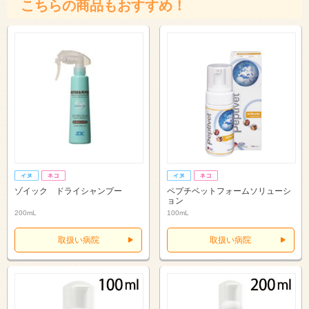
こちらの商品もおすすめ！
ゾイック ドライシャンプー
ペプチベットフォームソリューシ
ョン
200mL
100mL
取扱い病院
取扱い病院