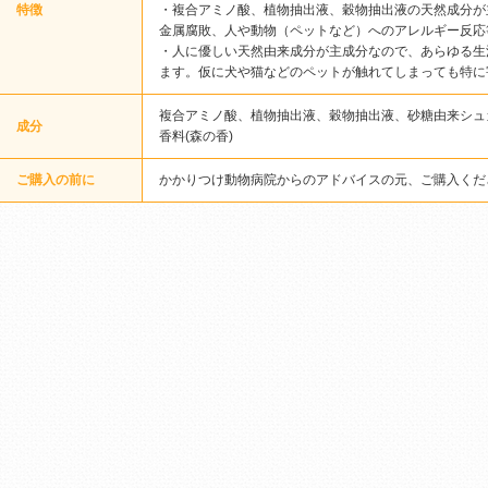
特徴
・複合アミノ酸、植物抽出液、穀物抽出液の天然成分が
金属腐敗、人や動物（ペットなど）へのアレルギー反応
・人に優しい天然由来成分が主成分なので、あらゆる生
ます。仮に犬や猫などのペットが触れてしまっても特に
複合アミノ酸、植物抽出液、穀物抽出液、砂糖由来シュ
成分
香料(森の香)
ご購入の前に
かかりつけ動物病院からのアドバイスの元、ご購入くだ