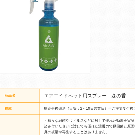
エアエイドペット用スプレー 森の香
商品名
在庫
取寄せ後発送（目安：2～10日営業日）※ご注文受付後
・様々な細菌やウィルスなどに対して優れた効果を実証
染み付いた臭いに対しても優れた浸透力で原因菌と原因
臭の復活や再生することはありません。