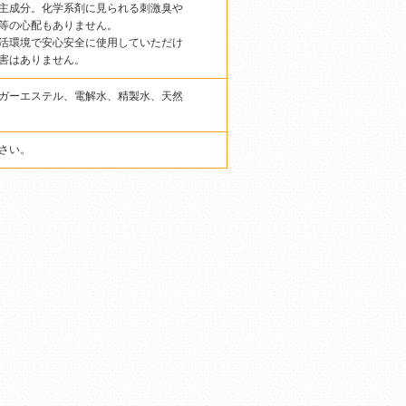
主成分。化学系剤に見られる刺激臭や
等の心配もありません。
活環境で安心安全に使用していただけ
害はありません。
ガーエステル、電解水、精製水、天然
さい。