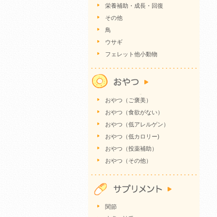
栄養補助・成長・回復
その他
鳥
ウサギ
フェレット他小動物
おやつ（ご褒美）
おやつ（食欲がない）
おやつ（低アレルゲン）
おやつ（低カロリー)
おやつ（投薬補助）
おやつ（その他）
関節