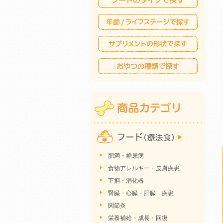
肥満・糖尿病
食物アレルギー・皮膚疾患
下痢・消化器
腎臓・心臓・肝臓 疾患
関節炎
栄養補給・成長・回復