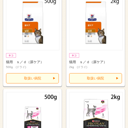
猫用 ｓ／ｄ（尿ケア）
猫用 ｓ／ｄ（尿ケア）
500g (ドライ)
2kg (ドライ)
取扱い病院
取扱い病院