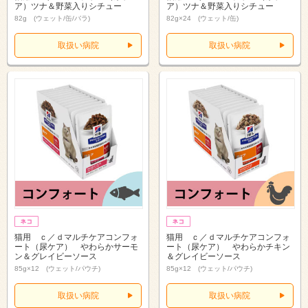
ア）ツナ＆野菜入りシチュー
ア）ツナ＆野菜入りシチュー
82g (ウェット/缶/バラ)
82g×24 (ウェット/缶)
取扱い病院
取扱い病院
猫用 ｃ／ｄマルチケアコンフォ
猫用 ｃ／ｄマルチケアコンフォ
ート（尿ケア） やわらかサーモ
ート（尿ケア） やわらかチキン
ン＆グレイビーソース
＆グレイビーソース
85g×12 (ウェット/パウチ)
85g×12 (ウェット/パウチ)
取扱い病院
取扱い病院