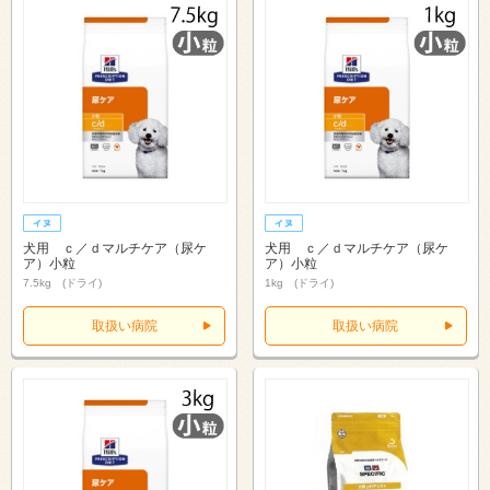
犬用 ｃ／ｄマルチケア（尿ケ
犬用 ｃ／ｄマルチケア（尿ケ
ア）小粒
ア）小粒
7.5kg (ドライ)
1kg (ドライ)
取扱い病院
取扱い病院