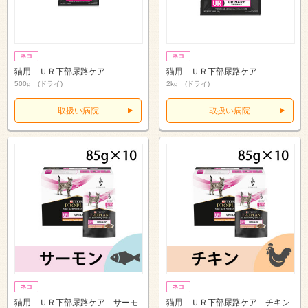
猫用 ＵＲ下部尿路ケア
猫用 ＵＲ下部尿路ケア
500g (ドライ)
2kg (ドライ)
取扱い病院
取扱い病院
猫用 ＵＲ下部尿路ケア サーモ
猫用 ＵＲ下部尿路ケア チキン