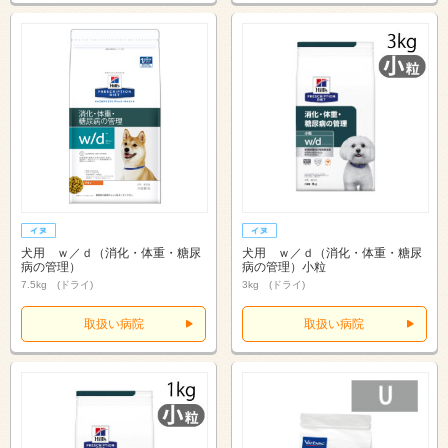
犬用 ｗ／ｄ（消化・体重・糖尿
犬用 ｗ／ｄ（消化・体重・糖尿
病の管理）
病の管理）小粒
7.5kg (ドライ)
3kg (ドライ)
取扱い病院
取扱い病院