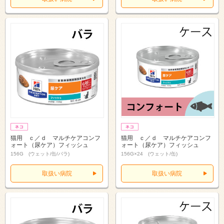
猫用 ｃ／ｄ マルチケアコンフ
猫用 ｃ／ｄ マルチケアコンフ
ォート（尿ケア）フィッシュ
ォート（尿ケア）フィッシュ
156G (ウェット/缶/バラ)
156G×24 (ウェット/缶)
取扱い病院
取扱い病院