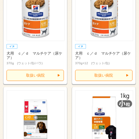
犬用 ｃ／ｄ マルチケア（尿ケ
犬用 ｃ／ｄ マルチケア（尿ケ
ア）
ア）
370g (ウェット/缶/バラ)
370g×12 (ウェット/缶)
取扱い病院
取扱い病院