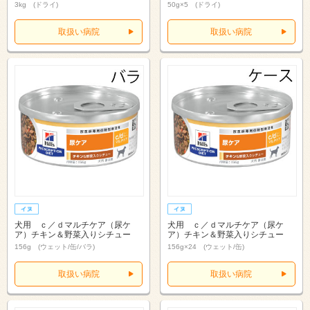
3kg (ドライ)
50g×5 (ドライ)
取扱い病院
取扱い病院
犬用 ｃ／ｄマルチケア（尿ケ
犬用 ｃ／ｄマルチケア（尿ケ
ア）チキン＆野菜入りシチュー
ア）チキン＆野菜入りシチュー
156g (ウェット/缶/バラ)
156g×24 (ウェット/缶)
取扱い病院
取扱い病院