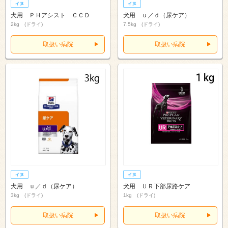
犬用 ＰＨアシスト ＣＣＤ
犬用 ｕ／ｄ（尿ケア）
2kg (ドライ)
7.5kg (ドライ)
取扱い病院
取扱い病院
犬用 ｕ／ｄ（尿ケア）
犬用 ＵＲ下部尿路ケア
3kg (ドライ)
1kg (ドライ)
取扱い病院
取扱い病院