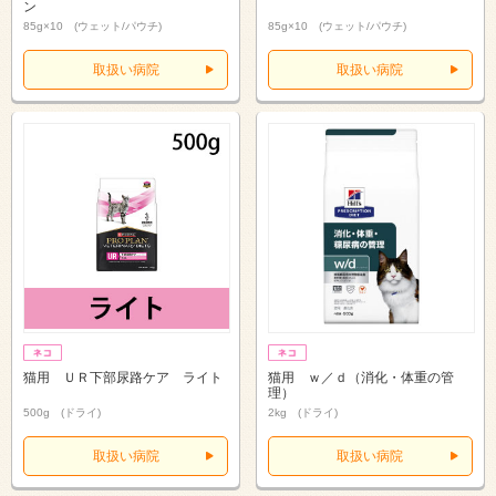
ン
85g×10 (ウェット/パウチ)
85g×10 (ウェット/パウチ)
取扱い病院
取扱い病院
猫用 ＵＲ下部尿路ケア ライト
猫用 ｗ／ｄ（消化・体重の管
理）
500g (ドライ)
2kg (ドライ)
取扱い病院
取扱い病院