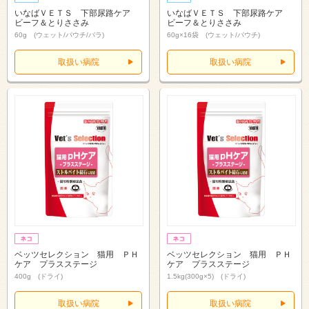
いなばＶＥＴＳ 下部尿路ケア
いなばＶＥＴＳ 下部尿路ケア
ビーフ＆とりささみ
ビーフ＆とりささみ
60g (ウェット/パウチ/バラ)
60g×16袋 (ウェット/パウチ)
取扱い病院
取扱い病院
ベッツセレクション 猫用 ＰＨ
ベッツセレクション 猫用 ＰＨ
ケア プラスステージ
ケア プラスステージ
400g (ドライ)
1.5kg(300g×5) (ドライ)
取扱い病院
取扱い病院