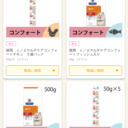
猫用 ｃ／ｄマルチケアコンフォ
猫用 ｃ／ｄマルチケアコンフォ
ートチキン ５連パック
ートフィッシュ入り
50g×5 (ドライ)
2kg (ドライ)
取扱い病院
取扱い病院