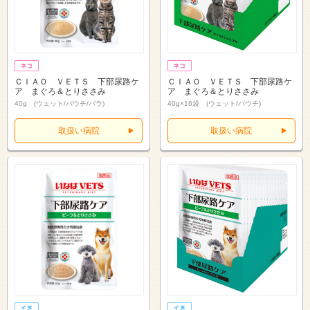
ＣＩＡＯ ＶＥＴＳ 下部尿路ケ
ＣＩＡＯ ＶＥＴＳ 下部尿路ケ
ア まぐろ＆とりささみ
ア まぐろ＆とりささみ
40g (ウェット/パウチ/バラ)
40g×16袋 (ウェット/パウチ)
取扱い病院
取扱い病院