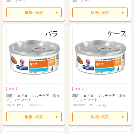
2kg (ドライ)
4kg (ドライ)
取扱い病院
取扱い病院
猫用 ｃ／ｄ マルチケア（尿ケ
猫用 ｃ／ｄ マルチケア（尿ケ
ア）シーフード
ア）シーフード
156G (ウェット/缶/バラ)
156G×24 (ウェット/缶)
取扱い病院
取扱い病院