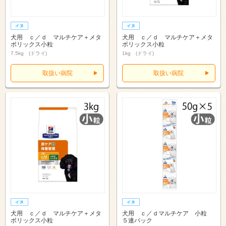
犬用 ｃ／ｄ マルチケア＋メタ
犬用 ｃ／ｄ マルチケア＋メタ
ボリックス小粒
ボリックス小粒
7.5kg (ドライ)
1kg (ドライ)
取扱い病院
取扱い病院
犬用 ｃ／ｄ マルチケア＋メタ
犬用 ｃ／ｄマルチケア 小粒
ボリックス小粒
５連パック