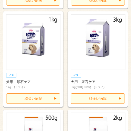
取扱い病院
取扱い病院
犬用 尿石ケア
犬用 尿石ケア
1kg (ドライ)
3kg(500g×6袋) (ドライ)
取扱い病院
取扱い病院