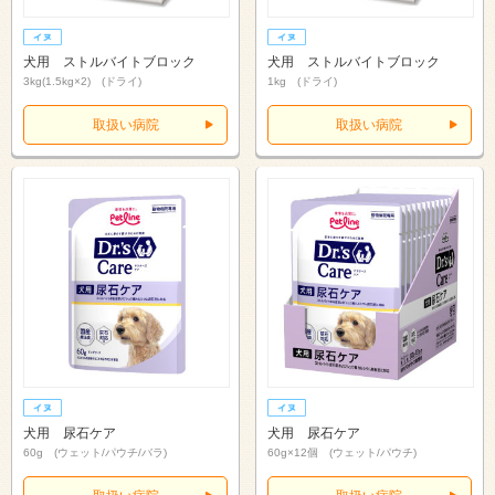
犬用 ストルバイトブロック
犬用 ストルバイトブロック
3kg(1.5kg×2) (ドライ)
1kg (ドライ)
取扱い病院
取扱い病院
犬用 尿石ケア
犬用 尿石ケア
60g (ウェット/パウチ/バラ)
60g×12個 (ウェット/パウチ)