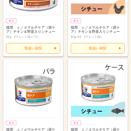
猫用 ｃ／ｄマルチケア（尿ケ
猫用 ｃ／ｄマルチケア（尿ケ
ア）チキン＆野菜入りシチュー
ア）チキン＆野菜入りシチュー
82g (ウェット/缶/バラ)
82g×24 (ウェット/缶)
取扱い病院
取扱い病院
猫用 ｃ／ｄマルチケア（尿ケ
猫用 ｃ／ｄマルチケア（尿ケ