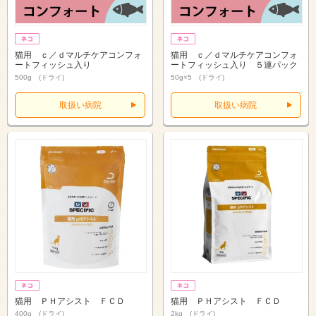
猫用 ｃ／ｄマルチケアコンフォ
猫用 ｃ／ｄマルチケアコンフォ
ートフィッシュ入り
ートフィッシュ入り ５連パック
500g (ドライ)
50g×5 (ドライ)
取扱い病院
取扱い病院
猫用 ＰＨアシスト ＦＣＤ
猫用 ＰＨアシスト ＦＣＤ
400g (ドライ)
2kg (ドライ)