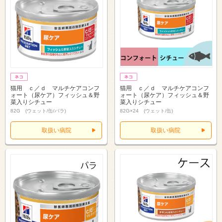
猫用 ｃ／ｄ マルチケアコンフ
猫用 ｃ／ｄ マルチケアコンフ
ォート（尿ケア）フィッシュ＆野
ォート（尿ケア）フィッシュ＆野
菜入りシチュー
菜入りシチュー
82G (ウェット/缶/バラ)
82G×24 (ウェット/缶)
取扱い病院
取扱い病院