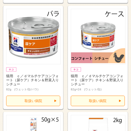
猫用 ｃ／ｄマルチケアコンフォ
猫用 ｃ／ｄマルチケアコンフォ
ート（尿ケア）チキン＆野菜入り
ート（尿ケア）チキン＆野菜入り
シチュー
シチュー
82g (ウェット/缶/バラ)
82g×24 (ウェット/缶)
取扱い病院
取扱い病院