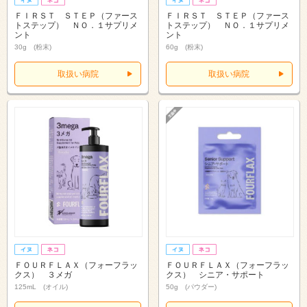
ＦＩＲＳＴ ＳＴＥＰ（ファース
ＦＩＲＳＴ ＳＴＥＰ（ファース
トステップ） ＮＯ．１サプリメ
トステップ） ＮＯ．１サプリメ
ント
ント
30g (粉末)
60g (粉末)
取扱い病院
取扱い病院
ＦＯＵＲＦＬＡＸ（フォーフラッ
ＦＯＵＲＦＬＡＸ（フォーフラッ
クス） ３メガ
クス） シニア・サポート
125mL (オイル)
50g (パウダー)