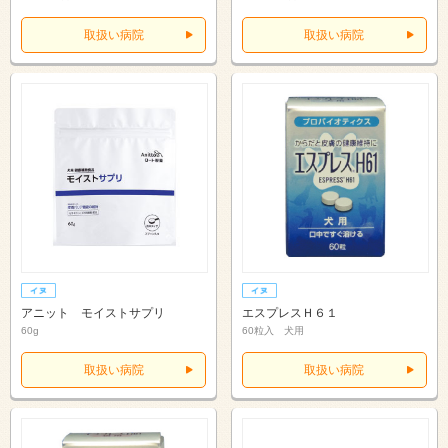
取扱い病院
取扱い病院
アニット モイストサプリ
エスプレスＨ６１
60g
60粒入 犬用
取扱い病院
取扱い病院