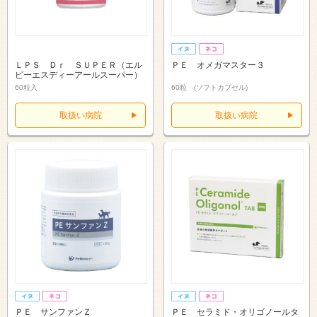
ＬＰＳ Ｄｒ ＳＵＰＥＲ（エル
ＰＥ オメガマスター３
ピーエスディーアールスーパー）
60粒入
60粒 (ソフトカプセル)
取扱い病院
取扱い病院
ＰＥ サンファンＺ
ＰＥ セラミド・オリゴノールタ