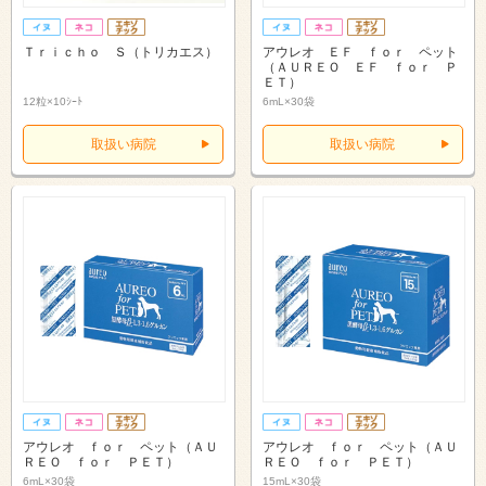
Ｔｒｉｃｈｏ Ｓ（トリカエス）
アウレオ ＥＦ ｆｏｒ ペット
（ＡＵＲＥＯ ＥＦ ｆｏｒ Ｐ
ＥＴ）
12粒×10ｼｰﾄ
6mL×30袋
取扱い病院
取扱い病院
アウレオ ｆｏｒ ペット（ＡＵ
アウレオ ｆｏｒ ペット（ＡＵ
ＲＥＯ ｆｏｒ ＰＥＴ）
ＲＥＯ ｆｏｒ ＰＥＴ）
6mL×30袋
15mL×30袋