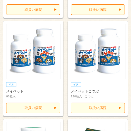
取扱い病院
取扱い病院
メイベット
メイベットこつぶ
60粒入
120粒入 こつぶ
取扱い病院
取扱い病院