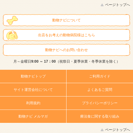
ページトップへ
動物ナビについて
出店をお考えの動物病院様はこちら
動物ナビへのお問い合わせ
月～金曜日
9:00 ～ 17：00
（祝祭日・夏季休業・冬季休業を除く）
動物ナビトップ
ご利用ガイド
サイト運営会社について
よくあるご質問
利用規約
プライバシーポリシー
動物ナビ メルマガ
療法食に関する取り組み
ページトップへ