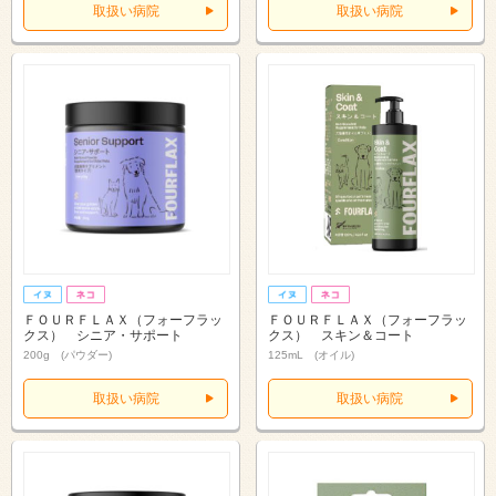
取扱い病院
取扱い病院
ＦＯＵＲＦＬＡＸ（フォーフラッ
ＦＯＵＲＦＬＡＸ（フォーフラッ
クス） シニア・サポート
クス） スキン＆コート
200g (パウダー)
125mL (オイル)
取扱い病院
取扱い病院