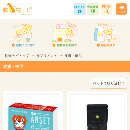
動物ナビトップ
>
サプリメント
>
皮膚・被毛
皮膚・被毛
ペットで絞り込む