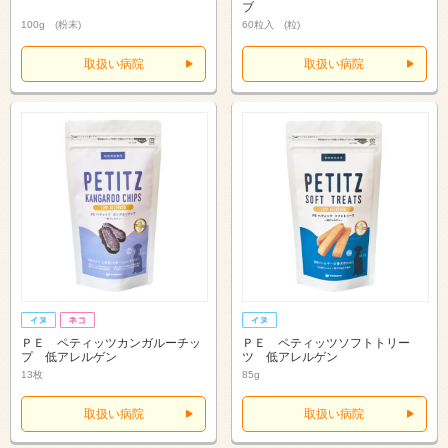
ブ
100g (粉末)
60粒入 (粒)
取扱い病院
取扱い病院
ＰＥ ペティッツカンガルーチッ
ＰＥ ペティッツソフトトリー
プ 低アレルゲン
ツ 低アレルゲン
13枚
85g
取扱い病院
取扱い病院