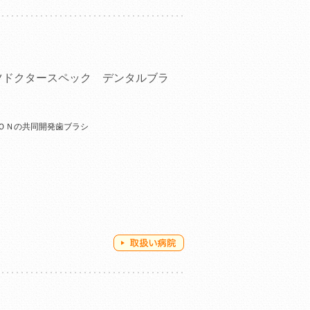
ツドクタースペック デンタルブラ
ＯＮの共同開発歯ブラシ