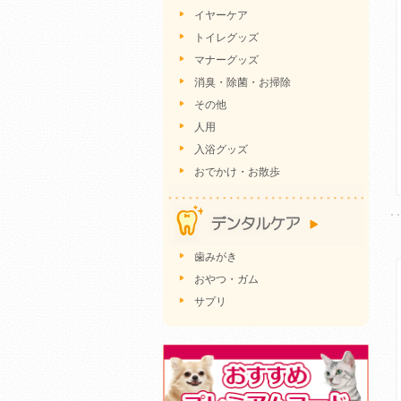
イヤーケア
トイレグッズ
マナーグッズ
消臭・除菌・お掃除
その他
人用
入浴グッズ
おでかけ・お散歩
歯みがき
おやつ・ガム
サプリ