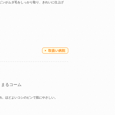
ピンがムダ毛をしっかり取り、きれいに仕上げ
りまるコーム
め。ほどよいコシのピンで肌にやさしい。