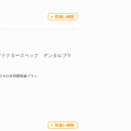
ツドクタースペック デンタルブラ
ＯＮの共同開発歯ブラシ