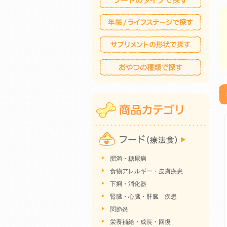
肥満・糖尿病
食物アレルギー・皮膚疾患
下痢・消化器
腎臓・心臓・肝臓 疾患
関節炎
栄養補給・成長・回復