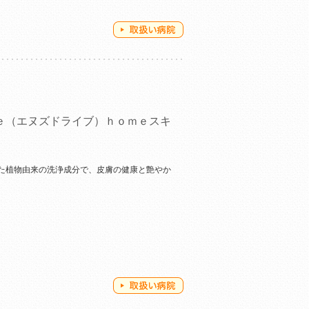
ｅ（エヌズドライブ）ｈｏｍｅスキ
た植物由来の洗浄成分で、皮膚の健康と艶やか