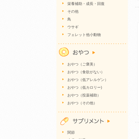
栄養補助・成長・回復
その他
鳥
ウサギ
フェレット他小動物
おやつ（ご褒美）
おやつ（食欲がない）
おやつ（低アレルゲン）
おやつ（低カロリー)
おやつ（投薬補助）
おやつ（その他）
関節