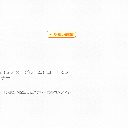
ｍ（ミスターグルーム）コート＆ス
ョナー
ノリン成分を配合したスプレー式のコンディシ