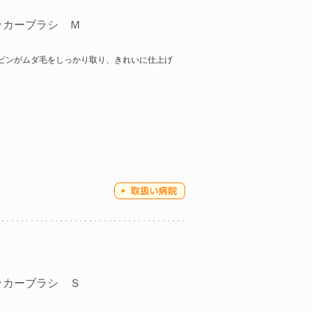
ッカーブラシ Ｍ
ピンがムダ毛をしっかり取り、きれいに仕上げ
ッカーブラシ Ｓ