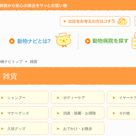
動物ナビトップ
>
雑貨
雑貨
シャンプー
ボディーケア
イヤーケ
マナーグッズ
消臭・除菌・お掃除
その他
入浴グッズ
おでかけ・お散歩