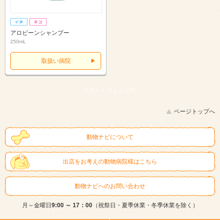
アロビーンシャンプー
250mL
取扱い病院
スマートフォン |
PC
ページトップへ
動物ナビについて
出店をお考えの動物病院様はこちら
動物ナビへのお問い合わせ
月～金曜日
9:00 ～ 17：00
（祝祭日・夏季休業・冬季休業を除く）