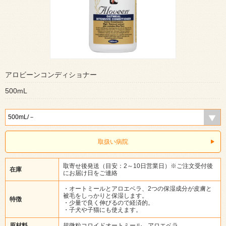
アロビーンコンディショナー
500mL
取扱い病院
取寄せ後発送（目安：2～10日営業日）※ご注文受付後
在庫
にお届け日をご連絡
・オートミールとアロエベラ、2つの保湿成分が皮膚と
被毛をしっかりと保湿します。
特徴
・少量で良く伸びるので経済的。
・子犬や子猫にも使えます。
原材料
超微粒コロイドオートミール、アロエベラ