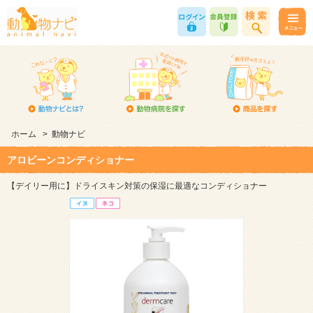
ホーム
>
動物ナビ
アロビーンコンディショナー
【デイリー用に】ドライスキン対策の保湿に最適なコンディショナー