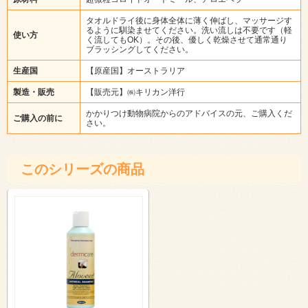
タオルドライ後に身体全体に薄く伸ばし、マッサージす
るように馴染ませてください。洗い流しは不要です（軽
使い方
く流してもOK）。その後、優しく乾燥させて通常通り
ブラッシングしてください。
生産国
【原産国】オーストラリア
製造・販売
【販売元】㈱キリカン洋行
かかりつけ動物病院からのアドバイスの元、ご購入くだ
ご購入の前に
さい。
このシリーズの商品