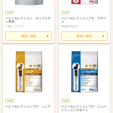
バニーセレクション ロップイヤ
バニーセレクションプロ グロー
ー専用
ス
1.3kg (ドライ)
900g(225g×4)
取扱い病院
取扱い病院
バニーセレクションプロ シニア
バニーセレクションプロ ニュー
トリションサポート