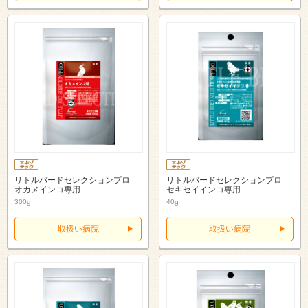
リトルバードセレクションプロ
リトルバードセレクションプロ
オカメインコ専用
セキセイインコ専用
300g
40g
取扱い病院
取扱い病院