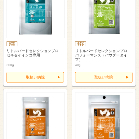
リトルバードセレクションプロ
リトルバードセレクションプロ
セキセイインコ専用
パフォーマンス（パウダータイ
プ）
300g
40g
取扱い病院
取扱い病院