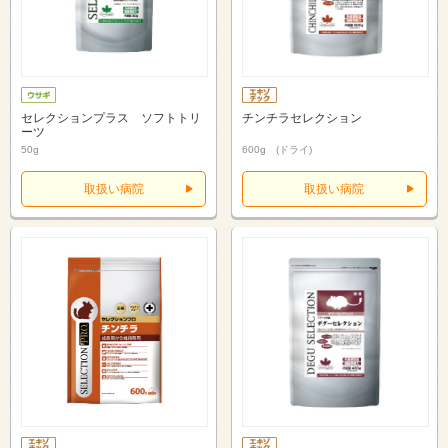
セレクションプラス ソフトトリ
チンチラセレクション
ーツ
50g
600g (ドライ)
取扱い病院
取扱い病院