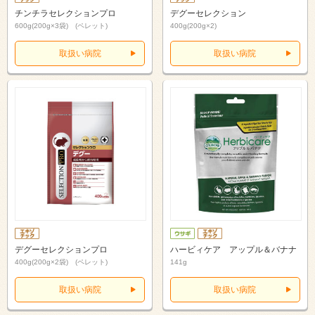
チンチラセレクションプロ
デグーセレクション
600g(200g×3袋) (ペレット)
400g(200g×2)
取扱い病院
取扱い病院
デグーセレクションプロ
ハービィケア アップル＆バナナ
400g(200g×2袋) (ペレット)
141g
取扱い病院
取扱い病院