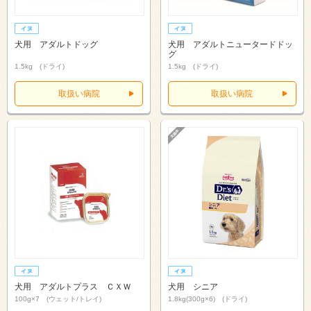
犬用 アダルトドッグ
犬用 アダルトニュータードドッ
グ
1.5kg (ドライ)
1.5kg (ドライ)
取扱い病院
取扱い病院
犬用 アダルトプラス ＣＸＷ
犬用 シニア
100g×7 (ウェット/トレイ)
1.8kg(300g×6) (ドライ)