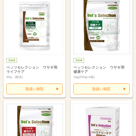
ベッツセレクション ウサギ用
ベッツセレクション ウサギ用
ライフケア
健康ケア
90g (粉末)
1kg(250g×4袋)
取扱い病院
取扱い病院