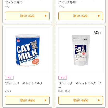
フィンチ専用
フィンチ専用
40g
300g
取扱い病院
取扱い病院
ワンラック キャットミルク
ワンラック キャットミルク ミ
ニ
270g
50g (粉末)
取扱い病院
取扱い病院