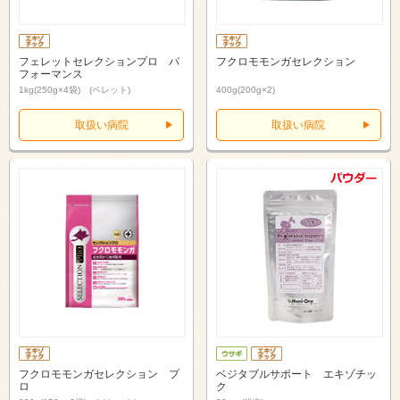
フェレットセレクションプロ パ
フクロモモンガセレクション
フォーマンス
1kg(250g×4袋) (ペレット)
400g(200g×2)
取扱い病院
取扱い病院
フクロモモンガセレクション プ
ベジタブルサポート エキゾチッ
ロ
ク