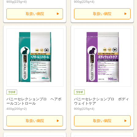
900g(225g×4)
900g(225g×4)
取扱い病院
取扱い病院
バニーセレクションプロ ヘアボ
バニーセレクションプロ ボディ
ールコントロール
ウェイトケア
400g(200g×2)
900g(225g×4)
取扱い病院
取扱い病院