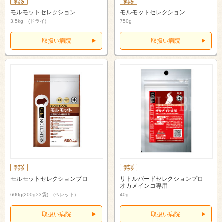
モルモットセレクション
モルモットセレクション
3.5kg (ドライ)
750g
取扱い病院
取扱い病院
モルモットセレクションプロ
リトルバードセレクションプロ
オカメインコ専用
600g(200g×3袋) (ペレット)
40g
取扱い病院
取扱い病院