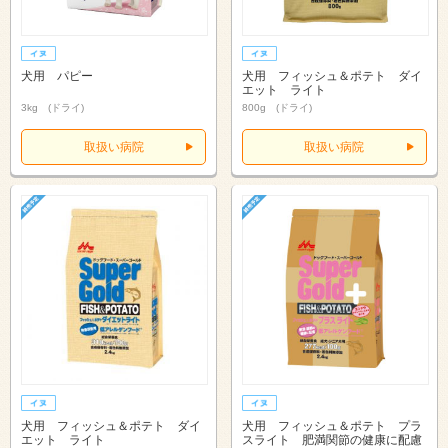
犬用 パピー
犬用 フィッシュ＆ポテト ダイ
エット ライト
3kg (ドライ)
800g (ドライ)
取扱い病院
取扱い病院
犬用 フィッシュ＆ポテト ダイ
犬用 フィッシュ＆ポテト プラ
エット ライト
スライト 肥満関節の健康に配慮