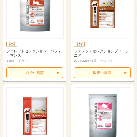
フェレットセレクション パフォ
フェレットセレクションプロ シ
ーマンス
ニア
1.5kg (ドライ)
900g(225g×4袋) (ペレット)
取扱い病院
取扱い病院