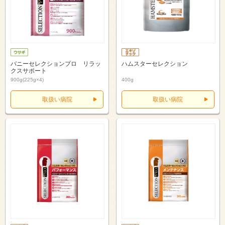
バニーセレクションプロ リラッ
ハムスターセレクション
クスサポート
900g(225g×4)
400g
取扱い病院
取扱い病院