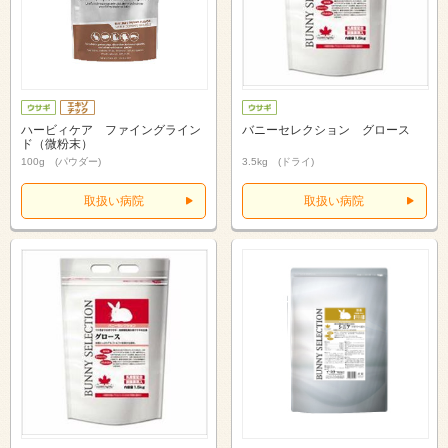
ハービィケア ファイングライン
バニーセレクション グロース
ド（微粉末）
100g (パウダー)
3.5kg (ドライ)
取扱い病院
取扱い病院