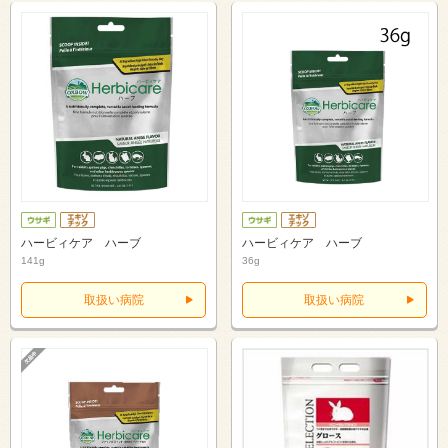
ハービィケア ハーブ
ハービィケア ハーブ
141g
36g
取扱い病院
取扱い病院