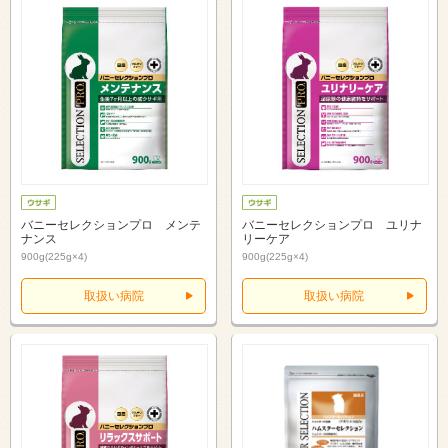
バニーセレクションプロ メンテ
バニーセレクションプロ ユリナ
ナンス
リーケア
900g(225g×4)
900g(225g×4)
取扱い病院
取扱い病院