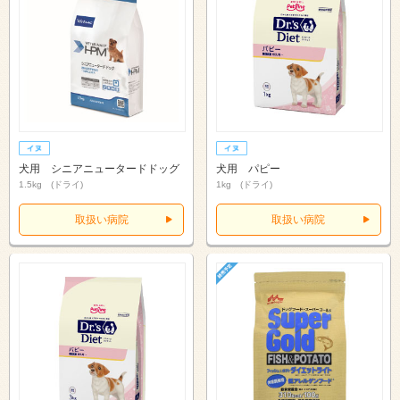
犬用 シニアニュータードドッグ
犬用 パピー
1.5kg (ドライ)
1kg (ドライ)
取扱い病院
取扱い病院