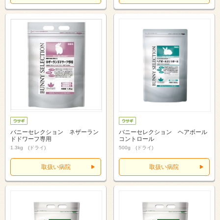
バニーセレクション ネザーラン
バニーセレクション ヘアボール
ドドワーフ専用
コントロール
1.3kg (ドライ)
500g (ドライ)
取扱い病院
取扱い病院