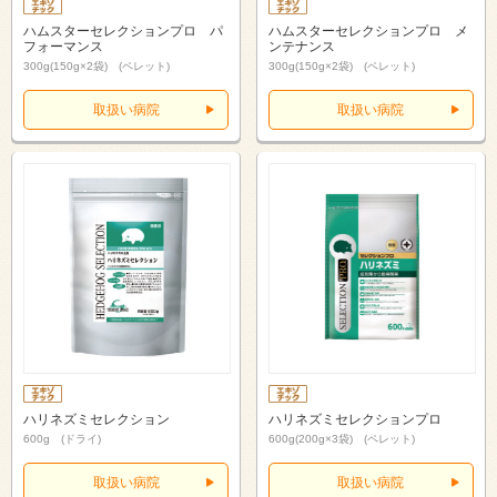
ハムスターセレクションプロ パ
ハムスターセレクションプロ メ
フォーマンス
ンテナンス
300g(150g×2袋) (ペレット)
300g(150g×2袋) (ペレット)
取扱い病院
取扱い病院
ハリネズミセレクション
ハリネズミセレクションプロ
600g (ドライ)
600g(200g×3袋) (ペレット)
取扱い病院
取扱い病院