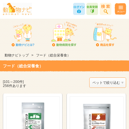
動物ナビトップ
>
フード（総合栄養食）
フード（総合栄養食）
[101～200件]
ペットで絞り込む
256件あります