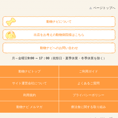
ページトップへ
動物ナビについて
出店をお考えの動物病院様はこちら
動物ナビへのお問い合わせ
月～金曜日
9:00 ～ 17：00
（祝祭日・夏季休業・冬季休業を除く）
動物ナビトップ
ご利用ガイド
サイト運営会社について
よくあるご質問
利用規約
プライバシーポリシー
動物ナビ メルマガ
療法食に関する取り組み