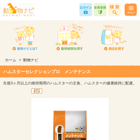
ホーム
>
動物ナビ
ハムスターセレクションプロ メンテナンス
生後3ヶ月以上の維持期用のハムスターの主食。ハムスターの健康維持に配慮。