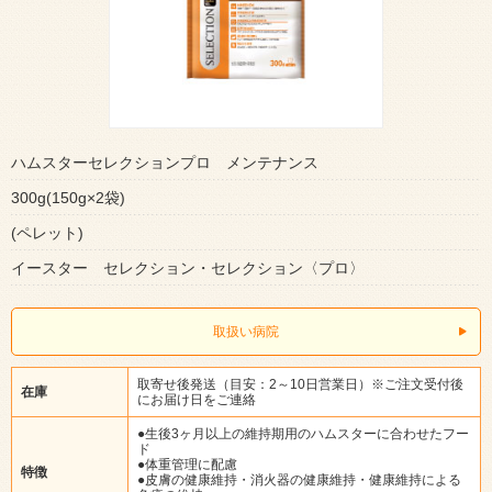
ハムスターセレクションプロ メンテナンス
300g(150g×2袋)
(ペレット)
イースター セレクション・セレクション〈プロ〉
取扱い病院
取寄せ後発送（目安：2～10日営業日）※ご注文受付後
在庫
にお届け日をご連絡
●生後3ヶ月以上の維持期用のハムスターに合わせたフー
ド
●体重管理に配慮
特徴
●皮膚の健康維持・消火器の健康維持・健康維持による