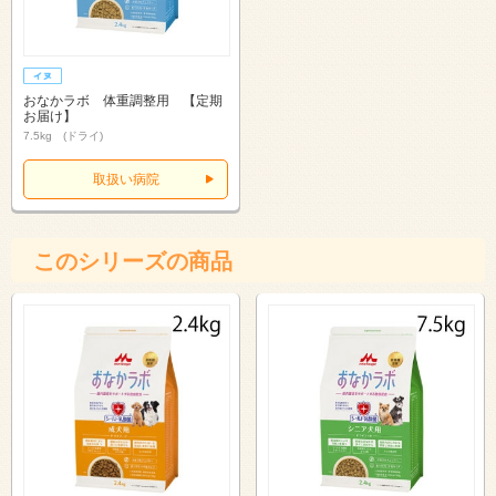
おなかラボ 体重調整用 【定期
お届け】
7.5kg (ドライ)
取扱い病院
このシリーズの商品