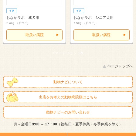
おなかラボ 成犬用
おなかラボ シニア犬用
2.4kg (ドライ)
7.5kg (ドライ)
取扱い病院
取扱い病院
スマートフォン |
PC
ページトップへ
動物ナビについて
出店をお考えの動物病院様はこちら
動物ナビへのお問い合わせ
月～金曜日
9:00 ～ 17：00
（祝祭日・夏季休業・冬季休業を除く）