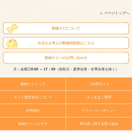
スマートフォン |
PC
ページトップへ
動物ナビについて
出店をお考えの動物病院様はこちら
動物ナビへのお問い合わせ
月～金曜日
9:00 ～ 17：00
（祝祭日・夏季休業・冬季休業を除く）
動物ナビトップ
ご利用ガイド
サイト運営会社について
よくあるご質問
利用規約
プライバシーポリシー
動物ナビ メルマガ
療法食に関する取り組み