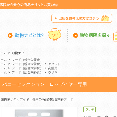
ホーム
>
動物ナビ
ホーム
>
フード（総合栄養食）
ホーム
>
フード（総合栄養食）
>
アダルト
ホーム
>
フード（総合栄養食）
>
高齢用
ホーム
>
フード（総合栄養食）
>
ウサギ
バニーセレクション ロップイヤー専用
室内飼いロップイヤー専用の高品質総合栄養フード