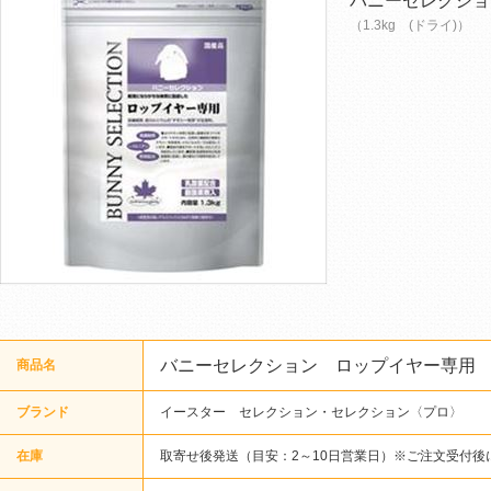
バニーセレクショ
（1.3kg (ドライ)）
バニーセレクション ロップイヤー専用
商品名
ブランド
イースター セレクション・セレクション〈プロ〉
在庫
取寄せ後発送（目安：2～10日営業日）※ご注文受付後