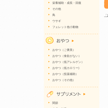
栄養補助・成長・回復
その他
鳥
「
ウサギ
フェレット他小動物
おやつ（ご褒美）
おやつ（食欲がない）
おやつ（低アレルゲン）
おやつ（低カロリー)
おやつ（投薬補助）
おやつ（その他）
関節