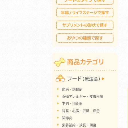
肥満・糖尿病
食物アレルギー・皮膚疾患
下痢・消化器
腎臓・心臓・肝臓 疾患
関節炎
栄養補給・成長・回復