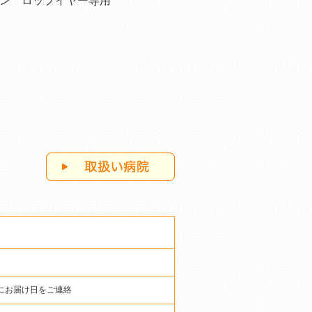
ン ロップイヤー専用
にお届け日をご連絡