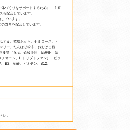
な体づくりをサポートするために、主原
スも配合しています。
合しています。
どの野草を配合しています。
。
ふすま、乾燥おから、セルロース、ビ
マリー、たんぽぽ粉末、おおばこ粉
ネラル類（食塩、硫酸亜鉛、硫酸銅、硫
メチオニン、L-トリプトファン）、ビタ
、B2、葉酸、ビオチン、B12、
さい。