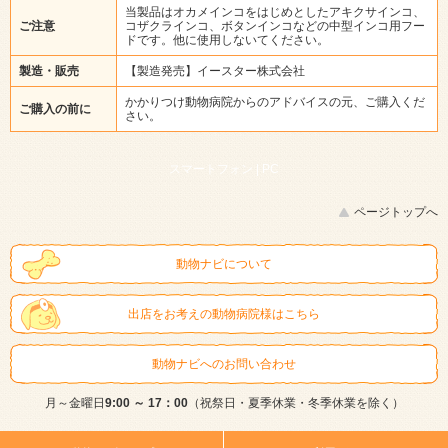
当製品はオカメインコをはじめとしたアキクサインコ、
ご注意
コザクラインコ、ボタンインコなどの中型インコ用フー
ドです。他に使用しないてください。
製造・販売
【製造発売】イースター株式会社
かかりつけ動物病院からのアドバイスの元、ご購入くだ
ご購入の前に
さい。
スマートフォン |
PC
ページトップへ
動物ナビについて
出店をお考えの動物病院様はこちら
動物ナビへのお問い合わせ
月～金曜日
9:00 ～ 17：00
（祝祭日・夏季休業・冬季休業を除く）