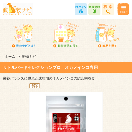
ホーム
>
動物ナビ
リトルバードセレクションプロ オカメインコ専用
栄養バランスに優れた成鳥期のオカメインコの総合栄養食