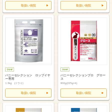
取扱い病院
取扱い病院
バニーセレクション ロップイヤ
バニーセレクションプロ グロー
ー専用
ス
1.3kg (ドライ)
900g(225g×4)
取扱い病院
取扱い病院