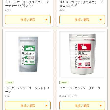
ＯＸＢＯＷ（オックスボウ） オ
ＯＸＢＯＷ（オックスボウ） ボ
ーチャードグラスヘイ
タニカルヘイ
425g
425g
取扱い病院
取扱い病院
セレクションプラス ソフトトリ
バニーセレクション グロース
ーツ
50g
3.5kg (ドライ)
取扱い病院
取扱い病院