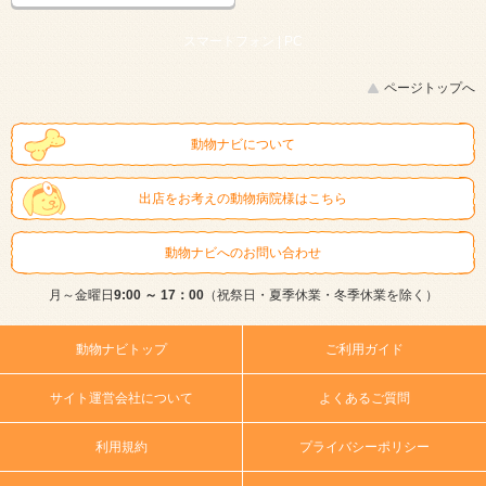
スマートフォン |
PC
ページトップへ
動物ナビについて
出店をお考えの動物病院様はこちら
動物ナビへのお問い合わせ
月～金曜日
9:00 ～ 17：00
（祝祭日・夏季休業・冬季休業を除く）
動物ナビトップ
ご利用ガイド
サイト運営会社について
よくあるご質問
利用規約
プライバシーポリシー