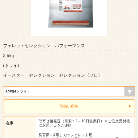
フェレットセレクション パフォーマンス
3.5kg
(ドライ)
イースター セレクション・セレクション〈プロ〉
取扱い病院
取寄せ後発送（目安：2～10日営業日）※ご注文受付後
在庫
にお届け日をご連絡
発育期～4歳までのフェレット用