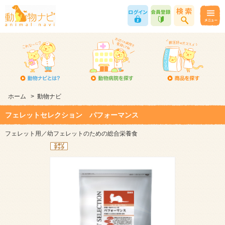
ホーム
>
動物ナビ
フェレットセレクション パフォーマンス
フェレット用／幼フェレットのための総合栄養食