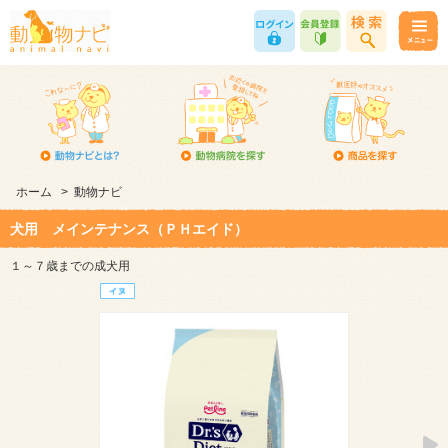
ホーム
>
動物ナビ
犬用 メインテナンス（ＰＨエイド）
１～７歳までの成犬用