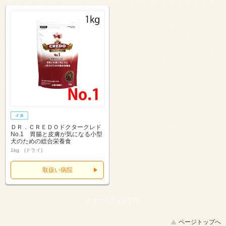
ＤＲ．ＣＲＥＤＯドクタークレド
No.1 胃腸と皮膚が気になる小型
犬のための総合栄養食
1kg (ドライ)
取扱い病院
スマートフォン |
PC
ページトップへ