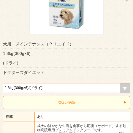
犬用 メインテナンス（ＰＨエイド）
1.8kg(300g×6)
(ドライ)
ドクターズダイエット
取扱い病院
在庫
あり
成犬の健やかな生活を食事から応援（サポート）する動
物病院専用プレミアムドッグフードです。