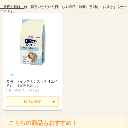
「定期お届け」
は、指定いただいた日にちや曜日・時間に定期的にお届けするサー
ビスです。
犬用 メインテナンス（ＰＨエイ
ド） 【定期お届け】
1.8kg(300g×6) (ドライ)
取扱い病院
こちらの商品もおすすめ！