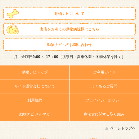
動物ナビについて
出店をお考えの動物病院様はこちら
動物ナビへのお問い合わせ
月～金曜日
9:00 ～ 17：00
（祝祭日・夏季休業・冬季休業を除く）
動物ナビトップ
ご利用ガイド
サイト運営会社について
よくあるご質問
利用規約
プライバシーポリシー
動物ナビ メルマガ
療法食に関する取り組み
ページトップへ