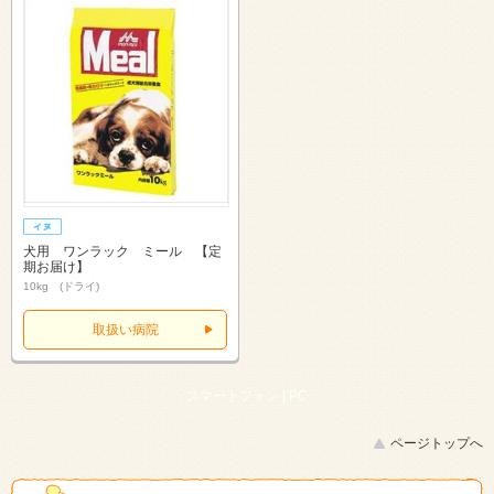
犬用 ワンラック ミール 【定
期お届け】
10kg (ドライ)
取扱い病院
スマートフォン |
PC
ページトップへ