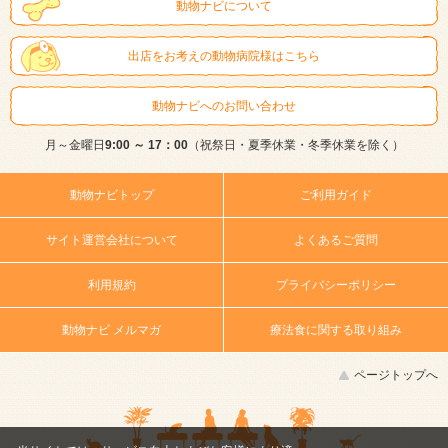
動物ナビについて
出店をお考えの動物病院様はこちら
動物ナビへのお問い合わせ
月～金曜日
9:00 ～ 17：00
（祝祭日・夏季休業・冬季休業を除く）
動物ナビトップ
ご利用ガイド
サイト運営会社について
よくあるご質問
利用規約
プライバシーポリシー
動物ナビ メルマガ
療法食に関する取り組み
ページトップへ