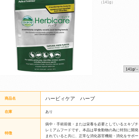
（141g）
ハービィケア ハーブ
商品名
在庫
あり
病中・手術前後・または栄養を必要としているエキゾチ
レミアムフードです。本品は草食動物の為に特別に開発
特徴
まれていると共に、正常な消化器官機能・消化をサポー