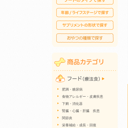
肥満・糖尿病
食物アレルギー・皮膚疾患
下痢・消化器
腎臓・心臓・肝臓 疾患
関節炎
栄養補給・成長・回復