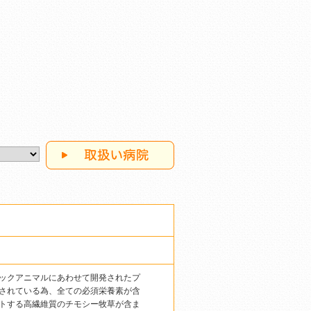
ックアニマルにあわせて開発されたプ
されている為、全ての必須栄養素が含
トする高繊維質のチモシー牧草が含ま