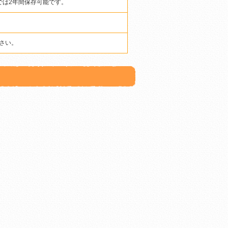
では2年間保存可能です。
さい。