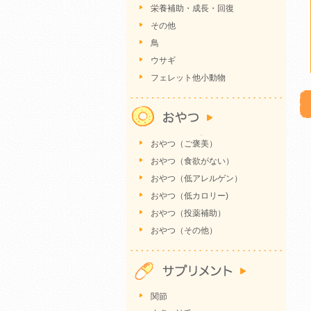
栄養補助・成長・回復
その他
鳥
ウサギ
フェレット他小動物
おやつ（ご褒美）
おやつ（食欲がない）
おやつ（低アレルゲン）
おやつ（低カロリー)
おやつ（投薬補助）
おやつ（その他）
関節