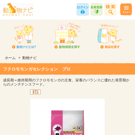
ホーム
>
動物ナビ
フクロモモンガセレクション プロ
成長期＝維持期用のフクロモモンガの主食。栄養のバランスに優れた発育期か
らのメンテナンスフード。