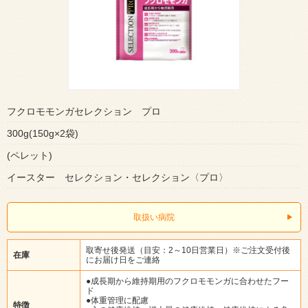
フクロモモンガセレクション プロ
300g(150g×2袋)
(ペレット)
イースター セレクション・セレクション〈プロ〉
取扱い病院
取寄せ後発送（目安：2～10日営業日）※ご注文受付後
在庫
にお届け日をご連絡
●成長期から維持期用のフクロモモンガに合わせたフー
ド
●体重管理に配慮
特徴