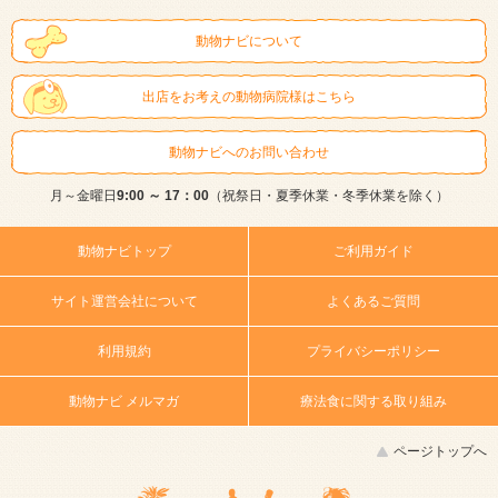
動物ナビについて
出店をお考えの動物病院様はこちら
動物ナビへのお問い合わせ
月～金曜日
9:00 ～ 17：00
（祝祭日・夏季休業・冬季休業を除く）
動物ナビトップ
ご利用ガイド
サイト運営会社について
よくあるご質問
利用規約
プライバシーポリシー
動物ナビ メルマガ
療法食に関する取り組み
ページトップへ