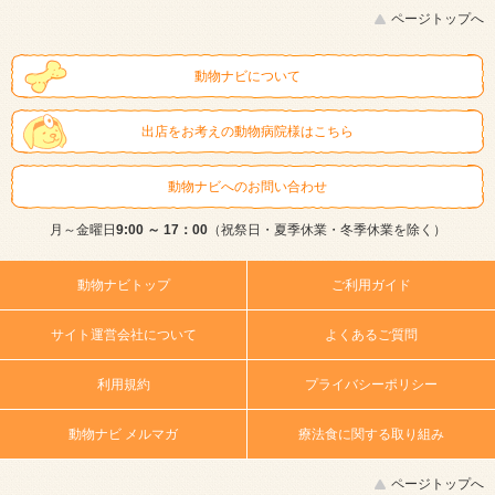
ページトップへ
動物ナビについて
出店をお考えの動物病院様はこちら
動物ナビへのお問い合わせ
月～金曜日
9:00 ～ 17：00
（祝祭日・夏季休業・冬季休業を除く）
動物ナビトップ
ご利用ガイド
サイト運営会社について
よくあるご質問
利用規約
プライバシーポリシー
動物ナビ メルマガ
療法食に関する取り組み
ページトップへ