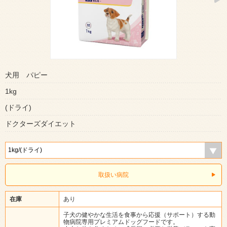
犬用 パピー
1kg
(ドライ)
ドクターズダイエット
取扱い病院
在庫
あり
子犬の健やかな生活を食事から応援（サポート）する動
物病院専用プレミアムドッグフードです。