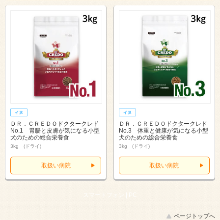
ＤＲ．ＣＲＥＤＯドクタークレド
ＤＲ．ＣＲＥＤＯドクタークレド
No.1 胃腸と皮膚が気になる小型
No.3 体重と健康が気になる小型
犬のための総合栄養食
犬のための総合栄養食
3kg (ドライ)
3kg (ドライ)
取扱い病院
取扱い病院
スマートフォン |
PC
ページトップへ