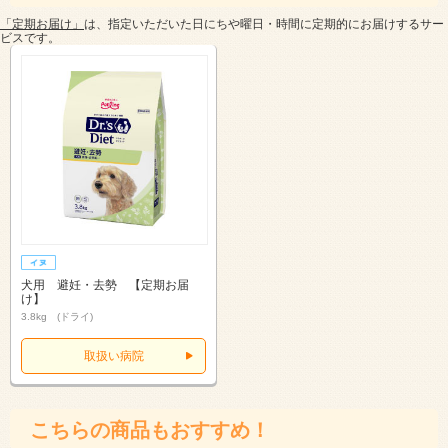
「定期お届け」
は、指定いただいた日にちや曜日・時間に定期的にお届けするサー
ビスです。
犬用 避妊・去勢 【定期お届
け】
3.8kg (ドライ)
取扱い病院
こちらの商品もおすすめ！