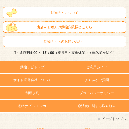
動物ナビについて
出店をお考えの動物病院様はこちら
動物ナビへのお問い合わせ
月～金曜日
9:00 ～ 17：00
（祝祭日・夏季休業・冬季休業を除く）
動物ナビトップ
ご利用ガイド
サイト運営会社について
よくあるご質問
利用規約
プライバシーポリシー
動物ナビ メルマガ
療法食に関する取り組み
ページトップへ