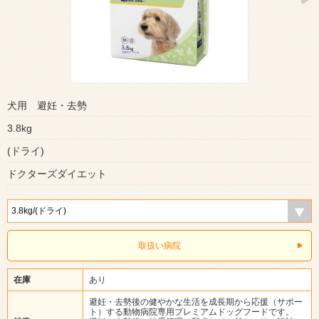
犬用 避妊・去勢
3.8kg
(ドライ)
ドクターズダイエット
取扱い病院
在庫
あり
避妊・去勢後の健やかな生活を成長期から応援（サポー
ト）する動物病院専用プレミアムドッグフードです。