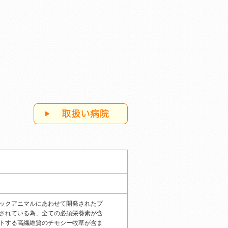
ックアニマルにあわせて開発されたプ
されている為、全ての必須栄養素が含
トする高繊維質のチモシー牧草が含ま