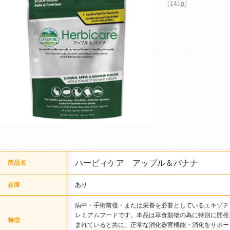
（141g）
ハービィケア アップル＆バナナ
商品名
在庫
あり
病中・手術前後・または栄養を必要としているエキゾチ
レミアムフードです。本品は草食動物の為に特別に開発
特徴
まれていると共に、正常な消化器官機能・消化をサポー