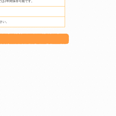
では2年間保存可能です。
さい。