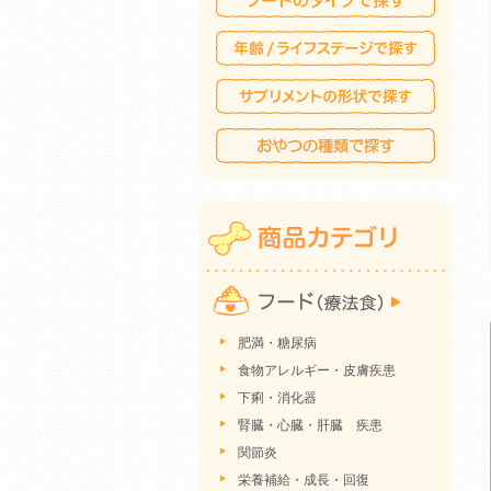
肥満・糖尿病
食物アレルギー・皮膚疾患
下痢・消化器
腎臓・心臓・肝臓 疾患
関節炎
栄養補給・成長・回復