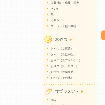
栄養補助・成長・回復
その他
鳥
ウサギ
フェレット他小動物
おやつ（ご褒美）
おやつ（食欲がない）
おやつ（低アレルゲン）
おやつ（低カロリー)
おやつ（投薬補助）
おやつ（その他）
関節