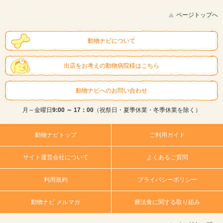
ページトップへ
動物ナビについて
出店をお考えの動物病院様はこちら
動物ナビへのお問い合わせ
月～金曜日
9:00 ～ 17：00
（祝祭日・夏季休業・冬季休業を除く）
動物ナビトップ
ご利用ガイド
サイト運営会社について
よくあるご質問
利用規約
プライバシーポリシー
動物ナビ メルマガ
療法食に関する取り組み