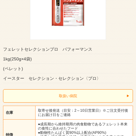
フェレットセレクションプロ パフォーマンス
1kg(250g×4袋)
(ペレット)
イースター セレクション・セレクション〈プロ〉
取扱い病院
取寄せ後発送（目安：2～10日営業日）※ご注文受付後
在庫
にお届け日をご連絡
●成長期から維持期用の肉食動物であるフェレット本来
の食性に合わせたフード
●動物性たんぱく質90%以上配合(AP90%)
特徴