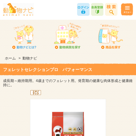
ホーム
>
動物ナビ
フェレットセレクションプロ パフォーマンス
成長期～維持期用。4歳までのフェレット用。発育期の健康な肉体形成と健康維
持に。