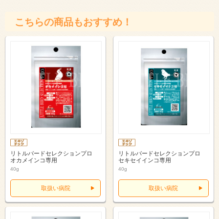
こちらの商品もおすすめ！
リトルバードセレクションプロ
リトルバードセレクションプロ
オカメインコ専用
セキセイインコ専用
40g
40g
取扱い病院
取扱い病院