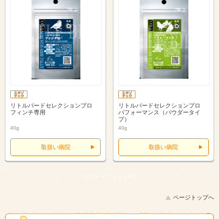
リトルバードセレクションプロ
リトルバードセレクションプロ
フィンチ専用
パフォーマンス（パウダータイ
プ）
40g
40g
取扱い病院
取扱い病院
スマートフォン |
PC
ページトップへ