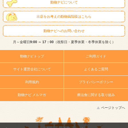
動物ナビについて
出店をお考えの動物病院様はこちら
動物ナビへのお問い合わせ
月～金曜日
9:00 ～ 17：00
（祝祭日・夏季休業・冬季休業を除く）
動物ナビトップ
ご利用ガイド
サイト運営会社について
よくあるご質問
利用規約
プライバシーポリシー
動物ナビ メルマガ
療法食に関する取り組み
ページトップへ