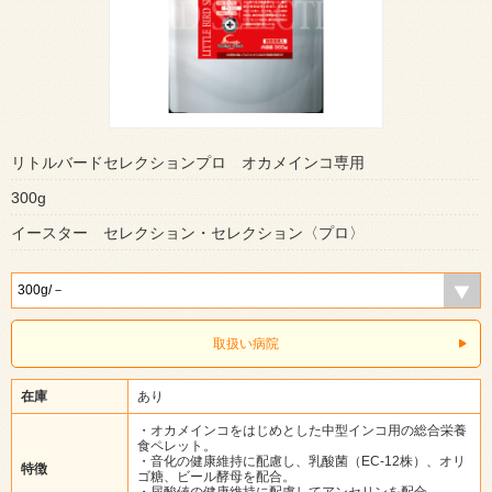
リトルバードセレクションプロ オカメインコ専用
300g
イースター セレクション・セレクション〈プロ〉
取扱い病院
在庫
あり
・オカメインコをはじめとした中型インコ用の総合栄養
食ペレット。
・音化の健康維持に配慮し、乳酸菌（EC-12株）、オリ
特徴
ゴ糖、ビール酵母を配合。
・尿酸値の健康維持に配慮してアンセリンを配合。