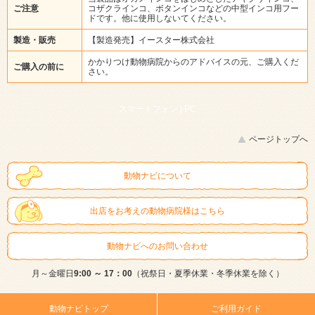
ご注意
コザクラインコ、ボタンインコなどの中型インコ用フー
ドです。他に使用しないてください。
製造・販売
【製造発売】イースター株式会社
かかりつけ動物病院からのアドバイスの元、ご購入くだ
ご購入の前に
さい。
スマートフォン |
PC
ページトップへ
動物ナビについて
出店をお考えの動物病院様はこちら
動物ナビへのお問い合わせ
月～金曜日
9:00 ～ 17：00
（祝祭日・夏季休業・冬季休業を除く）
動物ナビトップ
ご利用ガイド