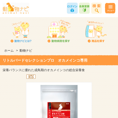
ホーム
>
動物ナビ
リトルバードセレクションプロ オカメインコ専用
栄養バランスに優れた成鳥期のオカメインコの総合栄養食