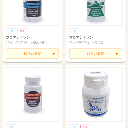
プロアントゾン
プロアントゾン
10mg(120ｶﾌﾟｾﾙ) 小型犬・猫用
20mg(60ｶﾌﾟｾﾙ) 中型犬用
取扱い病院
取扱い病院