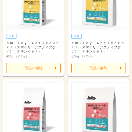
Ｓｍｉｌｅｙ ＡｃｔｉｖｅＣａ
Ｓｍｉｌｅｙ ＡｃｔｉｖｅＣａ
ｒｅ（スマイリーアクティブケ
ｒｅ（スマイリーアクティブケ
ア） チキンｄｅｌｉ
ア） チキンｄｅｌｉ
600g (ドライ)
1.5kg (ドライ)
取扱い病院
取扱い病院