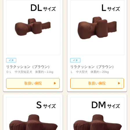
リラクッション（ブラウン）
リラクッション（ブラウン）
ＤＬ 中大型短足犬 体重約～11kg
Ｌ 中大型犬 体重約～20kg
取扱い病院
取扱い病院