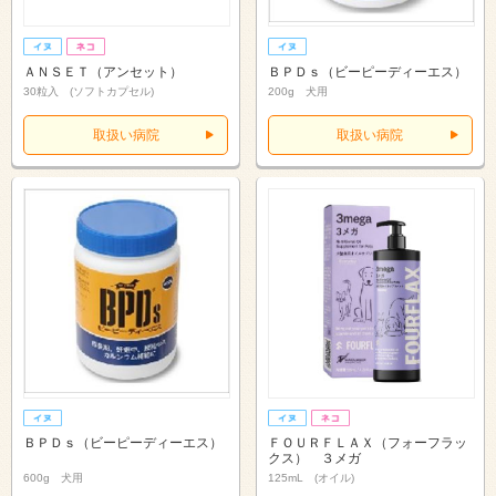
ＡＮＳＥＴ（アンセット）
ＢＰＤｓ（ビーピーディーエス）
30粒入 (ソフトカプセル)
200g 犬用
取扱い病院
取扱い病院
ＢＰＤｓ（ビーピーディーエス）
ＦＯＵＲＦＬＡＸ（フォーフラッ
クス） ３メガ
600g 犬用
125mL (オイル)