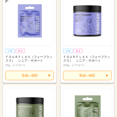
ＦＯＵＲＦＬＡＸ（フォーフラッ
ＦＯＵＲＦＬＡＸ（フォーフラッ
クス） シニア・サポート
クス） シニア・サポート
50g (パウダー)
200g (パウダー)
取扱い病院
取扱い病院