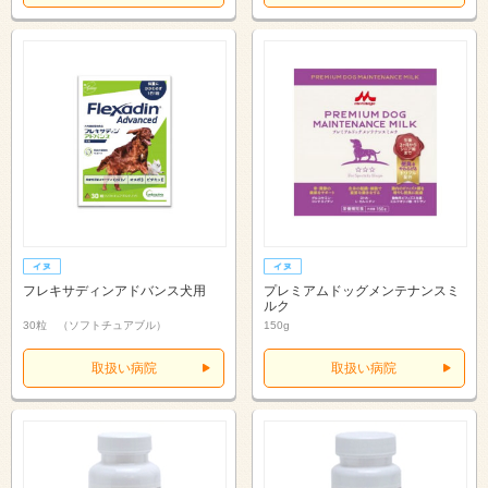
フレキサディンアドバンス犬用
プレミアムドッグメンテナンスミ
ルク
30粒 （ソフトチュアブル）
150g
取扱い病院
取扱い病院