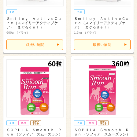
Ｓｍｉｌｅｙ ＡｃｔｉｖｅＣａ
Ｓｍｉｌｅｙ ＡｃｔｉｖｅＣａ
ｒｅ（スマイリーアクティブケ
ｒｅ（スマイリーアクティブケ
ア） まぐろｄｅｌｉ
ア） まぐろｄｅｌｉ
600g (ドライ)
1.5kg (ドライ)
取扱い病院
取扱い病院
ＳＯＰＨＩＡ Ｓｍｏｏｔｈ Ｒ
ＳＯＰＨＩＡ Ｓｍｏｏｔｈ Ｒ
ｕｎ （ソフィア スムーズラン）
ｕｎ （ソフィア スムーズラン）