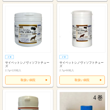
サイペットシノヴィソフトチュー
サイペットシノヴィソフトチュー
ズ
ズ
2.7g×120粒入
2.7g×60粒入
取扱い病院
取扱い病院