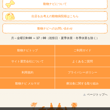
動物ナビについて
出店をお考えの動物病院様はこちら
動物ナビへのお問い合わせ
月～金曜日
9:00 ～ 17：00
（祝祭日・夏季休業・冬季休業を除く）
動物ナビトップ
ご利用ガイド
サイト運営会社について
よくあるご質問
利用規約
プライバシーポリシー
動物ナビ メルマガ
療法食に関する取り組み
ページトップへ