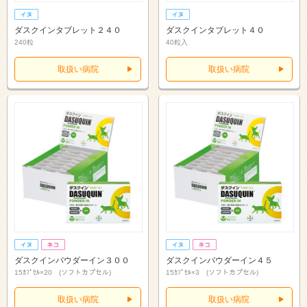
ダスクインタブレット２４０
ダスクインタブレット４０
240粒
40粒入
取扱い病院
取扱い病院
ダスクインパウダーイン３００
ダスクインパウダーイン４５
15ｶﾌﾟｾﾙ×20 (ソフトカプセル)
15ｶﾌﾟｾﾙ×3 (ソフトカプセル)
取扱い病院
取扱い病院