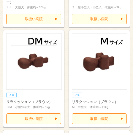
ー）
ＬＬ 大型犬 体重約～36kg
Ｓ 超小型犬・小型犬 体重約～3kg
取扱い病院
取扱い病院
リラクッション（ブラウン）
リラクッション（ブラウン）
ＤＭ 小型短足犬 体重約～5kg
Ｍ 中型犬 体重約～11kg
取扱い病院
取扱い病院