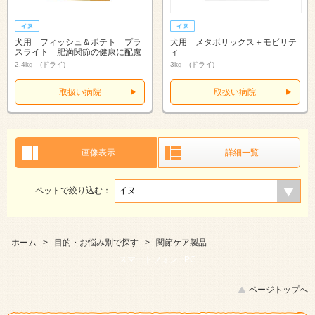
犬用 フィッシュ＆ポテト プラ
犬用 メタボリックス＋モビリテ
スライト 肥満関節の健康に配慮
ィ
2.4kg (ドライ)
3kg (ドライ)
取扱い病院
取扱い病院
画像表示
詳細一覧
ペットで絞り込む：
ホーム
>
目的・お悩み別で探す
>
関節ケア製品
スマートフォン |
PC
ページトップへ