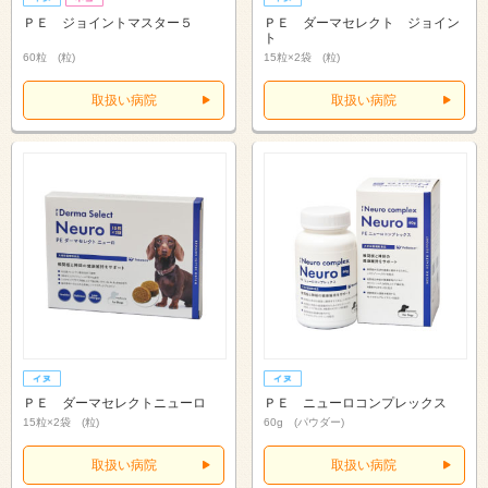
ＰＥ ジョイントマスター５
ＰＥ ダーマセレクト ジョイン
ト
60粒 (粒)
15粒×2袋 (粒)
取扱い病院
取扱い病院
ＰＥ ダーマセレクトニューロ
ＰＥ ニューロコンプレックス
15粒×2袋 (粒)
60g (パウダー)
取扱い病院
取扱い病院