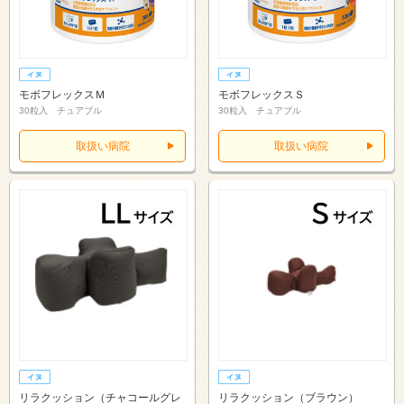
モボフレックスＭ
モボフレックスＳ
30粒入 チュアブル
30粒入 チュアブル
取扱い病院
取扱い病院
リラクッション（チャコールグレ
リラクッション（ブラウン）