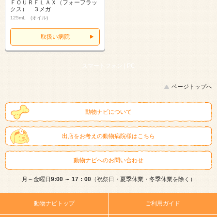
ＦＯＵＲＦＬＡＸ（フォーフラッ
クス） ３メガ
125mL (オイル)
取扱い病院
スマートフォン |
PC
ページトップへ
動物ナビについて
出店をお考えの動物病院様はこちら
動物ナビへのお問い合わせ
月～金曜日
9:00 ～ 17：00
（祝祭日・夏季休業・冬季休業を除く）
動物ナビトップ
ご利用ガイド