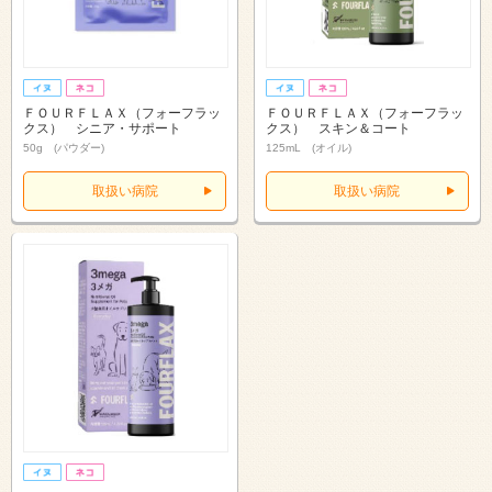
ＦＯＵＲＦＬＡＸ（フォーフラッ
ＦＯＵＲＦＬＡＸ（フォーフラッ
クス） シニア・サポート
クス） スキン＆コート
50g (パウダー)
125mL (オイル)
取扱い病院
取扱い病院