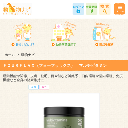
ホーム
>
動物ナビ
ＦＯＵＲＦＬＡＸ（フォーフラックス） マルチビタミン
運動機能や関節、皮膚・被毛、目や脳など神経系、口内環境や腸内環境、免疫
機能など全身の健康維持に