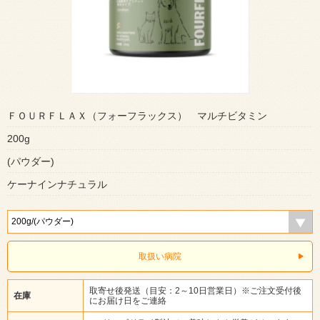
ＦＯＵＲＦＬＡＸ（フォーフラックス） マルチビタミン
200g
(パウダー)
ケーナインナチュラル
取扱い病院
取寄せ後発送（目安：2～10日営業日）※ご注文受付後
在庫
にお届け日をご連絡