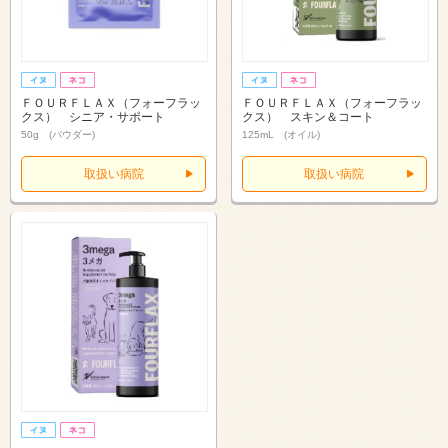
ＦＯＵＲＦＬＡＸ（フォーフラッ
ＦＯＵＲＦＬＡＸ（フォーフラッ
クス） シニア・サポート
クス） スキン＆コート
50g (パウダー)
125mL (オイル)
取扱い病院
取扱い病院