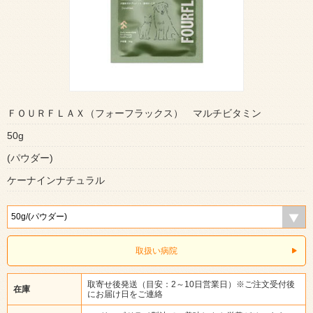
ＦＯＵＲＦＬＡＸ（フォーフラックス） マルチビタミン
50g
(パウダー)
ケーナインナチュラル
取扱い病院
取寄せ後発送（目安：2～10日営業日）※ご注文受付後
在庫
にお届け日をご連絡