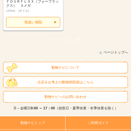
ＦＯＵＲＦＬＡＸ（フォーフラッ
クス） ３メガ
125mL (オイル)
取扱い病院
スマートフォン |
PC
ページトップへ
動物ナビについて
出店をお考えの動物病院様はこちら
動物ナビへのお問い合わせ
月～金曜日
9:00 ～ 17：00
（祝祭日・夏季休業・冬季休業を除く）
動物ナビトップ
ご利用ガイド