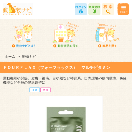
ホーム
>
動物ナビ
ＦＯＵＲＦＬＡＸ（フォーフラックス） マルチビタミン
運動機能や関節、皮膚・被毛、目や脳など神経系、口内環境や腸内環境、免疫
機能など全身の健康維持に