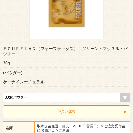
ＦＯＵＲＦＬＡＸ（フォーフラックス） グリーン・マッスル・パ
ウダー
30g
(パウダー)
ケーナインナチュラル
取扱い病院
取寄せ後発送（目安：2～10日営業日）※ご注文受付後
在庫
にお届け日をご連絡