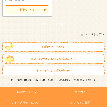
125mL (オイル)
取扱い病院
スマートフォン |
PC
ページトップへ
動物ナビについて
出店をお考えの動物病院様はこちら
動物ナビへのお問い合わせ
月～金曜日
9:00 ～ 17：00
（祝祭日・夏季休業・冬季休業を除く）
動物ナビトップ
ご利用ガイド
サイト運営会社について
よくあるご質問