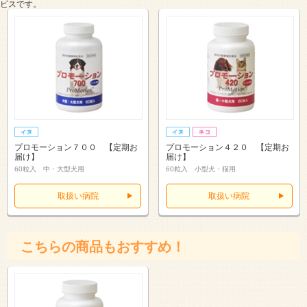
ビスです。
プロモーション７００ 【定期お
プロモーション４２０ 【定期お
届け】
届け】
60粒入 中・大型犬用
60粒入 小型犬・猫用
取扱い病院
取扱い病院
こちらの商品もおすすめ！