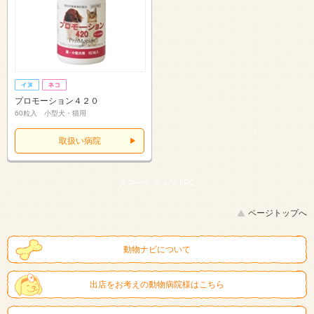
プロモーション４２０
60粒入 小型犬・猫用
取扱い病院
スマートフォン |
PC
ページトップへ
動物ナビについて
出店をお考えの動物病院様はこちら