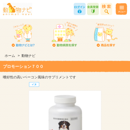
ホーム
>
動物ナビ
プロモーション７００
嗜好性の高いベーコン風味のサプリメントです