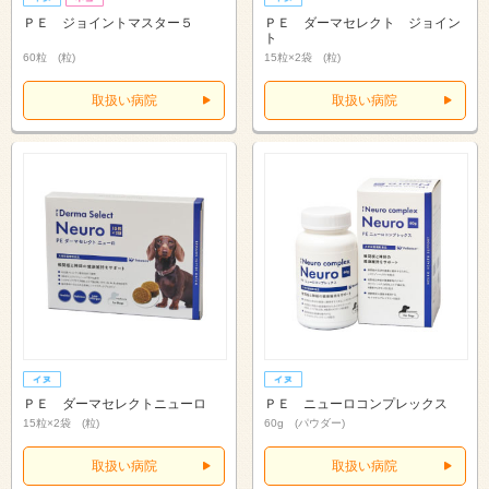
ＰＥ ジョイントマスター５
ＰＥ ダーマセレクト ジョイン
ト
60粒 (粒)
15粒×2袋 (粒)
取扱い病院
取扱い病院
ＰＥ ダーマセレクトニューロ
ＰＥ ニューロコンプレックス
15粒×2袋 (粒)
60g (パウダー)
取扱い病院
取扱い病院