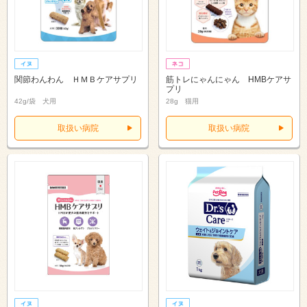
関節わんわん ＨＭＢケアサプリ
筋トレにゃんにゃん HMBケアサ
プリ
42g/袋 犬用
28g 猫用
取扱い病院
取扱い病院