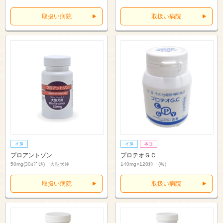
取扱い病院
取扱い病院
プロアントゾン
プロテオＧＣ
50mg(30ｶﾌﾟｾﾙ) 大型犬用
140mg×120粒 (粒)
取扱い病院
取扱い病院