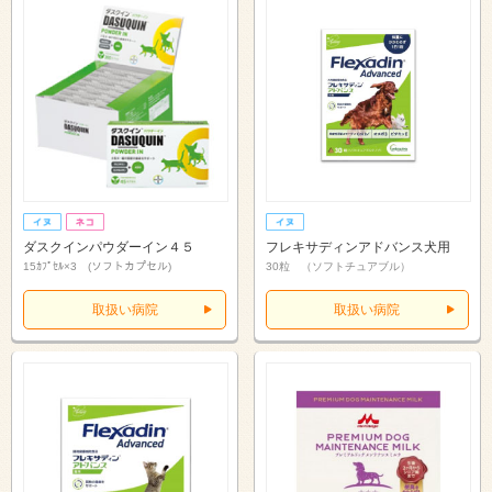
ダスクインパウダーイン４５
フレキサディンアドバンス犬用
15ｶﾌﾟｾﾙ×3 (ソフトカプセル)
30粒 （ソフトチュアブル）
取扱い病院
取扱い病院