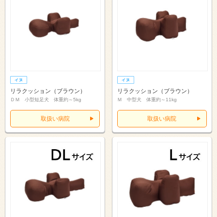
リラクッション（ブラウン）
リラクッション（ブラウン）
ＤＭ 小型短足犬 体重約～5kg
Ｍ 中型犬 体重約～11kg
取扱い病院
取扱い病院