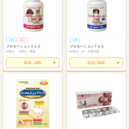
プロモーション４２０
プロモーション７００
60粒入 小型犬・猫用
60粒入 中・大型犬用
取扱い病院
取扱い病院