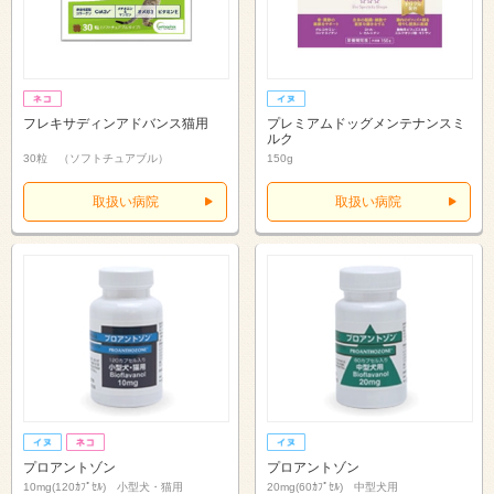
フレキサディンアドバンス猫用
プレミアムドッグメンテナンスミ
ルク
30粒 （ソフトチュアブル）
150g
取扱い病院
取扱い病院
プロアントゾン
プロアントゾン
10mg(120ｶﾌﾟｾﾙ) 小型犬・猫用
20mg(60ｶﾌﾟｾﾙ) 中型犬用