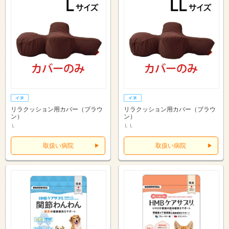
リラクッション用カバー（ブラウ
リラクッション用カバー（ブラウ
ン）
ン）
Ｌ
ＬＬ
取扱い病院
取扱い病院