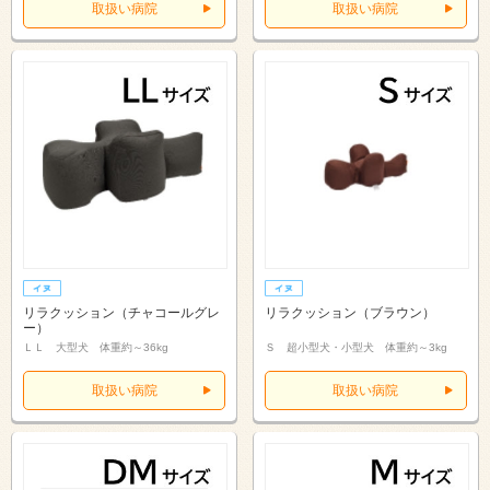
取扱い病院
取扱い病院
リラクッション（チャコールグレ
リラクッション（ブラウン）
ー）
ＬＬ 大型犬 体重約～36kg
Ｓ 超小型犬・小型犬 体重約～3kg
取扱い病院
取扱い病院