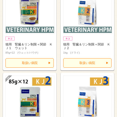
猫用 腎臓＆リン制限＋関節 Ｋ
猫用 腎臓＆リン制限＋関節 Ｋ
Ｊ１ ウェット
Ｊ２
85g×12 (ウェット/パウチ)
1kg (ドライ)
取扱い病院
取扱い病院