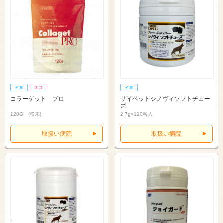
コラーゲット プロ
サイペットシノヴィソフトチュー
ズ
120G (粉末)
2.7g×120粒入
取扱い病院
取扱い病院