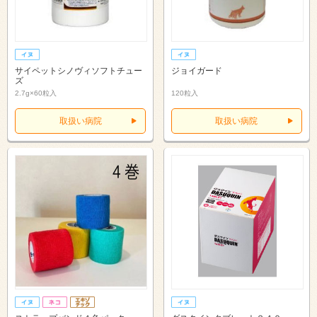
サイペットシノヴィソフトチュー
ジョイガード
ズ
2.7g×60粒入
120粒入
取扱い病院
取扱い病院