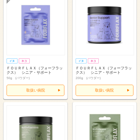
ＦＯＵＲＦＬＡＸ（フォーフラッ
ＦＯＵＲＦＬＡＸ（フォーフラッ
クス） シニア・サポート
クス） シニア・サポート
50g (パウダー)
200g (パウダー)
取扱い病院
取扱い病院