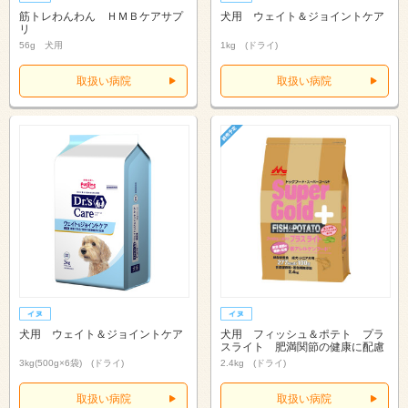
筋トレわんわん ＨＭＢケアサプ
犬用 ウェイト＆ジョイントケア
リ
56g 犬用
1kg (ドライ)
取扱い病院
取扱い病院
犬用 ウェイト＆ジョイントケア
犬用 フィッシュ＆ポテト プラ
スライト 肥満関節の健康に配慮
3kg(500g×6袋) (ドライ)
2.4kg (ドライ)
取扱い病院
取扱い病院