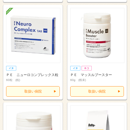
ＰＥ ニューロコンプレックス粒
ＰＥ マッスルブースター
60粒 (粒)
60g (粉末)
取扱い病院
取扱い病院