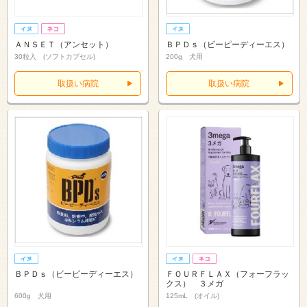
ＡＮＳＥＴ（アンセット）
ＢＰＤｓ（ビーピーディーエス）
30粒入 (ソフトカプセル)
200g 犬用
取扱い病院
取扱い病院
ＢＰＤｓ（ビーピーディーエス）
ＦＯＵＲＦＬＡＸ（フォーフラッ
クス） ３メガ
600g 犬用
125mL (オイル)