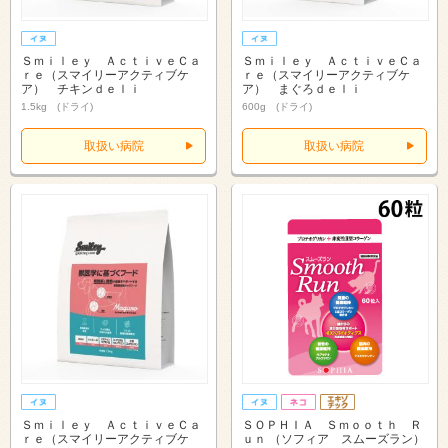
Ｓｍｉｌｅｙ ＡｃｔｉｖｅＣａ
Ｓｍｉｌｅｙ ＡｃｔｉｖｅＣａ
ｒｅ（スマイリーアクティブケ
ｒｅ（スマイリーアクティブケ
ア） チキンｄｅｌｉ
ア） まぐろｄｅｌｉ
1.5kg (ドライ)
600g (ドライ)
取扱い病院
取扱い病院
Ｓｍｉｌｅｙ ＡｃｔｉｖｅＣａ
ＳＯＰＨＩＡ Ｓｍｏｏｔｈ Ｒ
ｒｅ（スマイリーアクティブケ
ｕｎ （ソフィア スムーズラン）