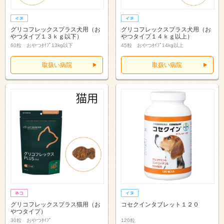
グリコフレックスプラス犬用（お
グリコフレックスプラス犬用（お
やつタイプ１３ｋｇ以下）
やつタイプ１４ｋｇ以上）
60粒 おやつﾀｲﾌﾟ13kg以下
45粒 おやつﾀｲﾌﾟ14kg以上
取扱い病院
取扱い病院
グリコフレックスプラス猫用（お
コセクインタブレット１２０
やつタイプ）
30粒 おやつﾀｲﾌﾟ
120粒