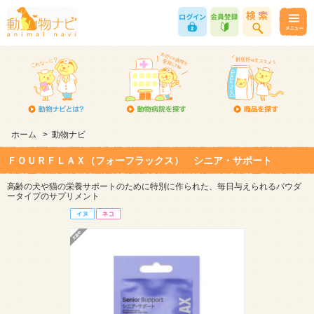
ホーム
>
動物ナビ
ＦＯＵＲＦＬＡＸ（フォーフラックス） シニア・サポート
高齢の犬や猫の栄養サポートのために特別に作られた、毎日与えられるパウダ
ータイプのサプリメント