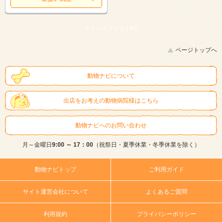
スマートフォン |
PC
ページトップへ
動物ナビについて
出店をお考えの動物病院様はこちら
動物ナビへのお問い合わせ
月～金曜日
9:00 ～ 17：00
（祝祭日・夏季休業・冬季休業を除く）
動物ナビトップ
ご利用ガイド
サイト運営会社について
よくあるご質問
利用規約
プライバシーポリシー